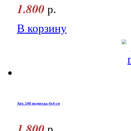
1.800
р.
В корзину
Арт. 240 подвеска 4x4 см
1.800
р.