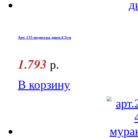
Арт. 155 подвеска диам.4,5см
1.793
р.
В корзину