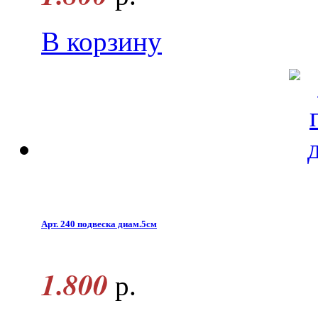
В корзину
Арт. 240 подвеска диам.5см
1.800
р.