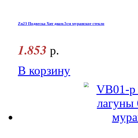
Zn23 Подвеска Хит диам.5см муранское стекло
1.853
р.
В корзину