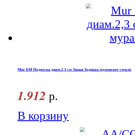
Mur БМ Подвеска диам.2,3 см Знаки Зодиака муранское стекло
1.912
р.
В корзину