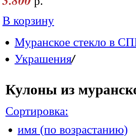
3.800
р.
В корзину
Муранское стекло в СП
/
Украшения
Кулоны из муранско
Сортировка:
имя (по возрастанию)