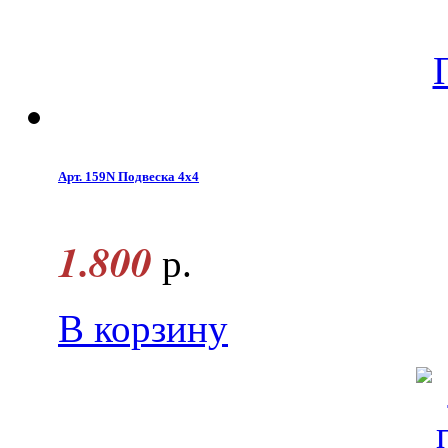
Арт. 159N Подвеска 4х4
1.800
р.
В корзину