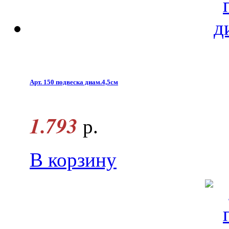
Арт. 150 подвеска диам.4,5см
1.793
р.
В корзину