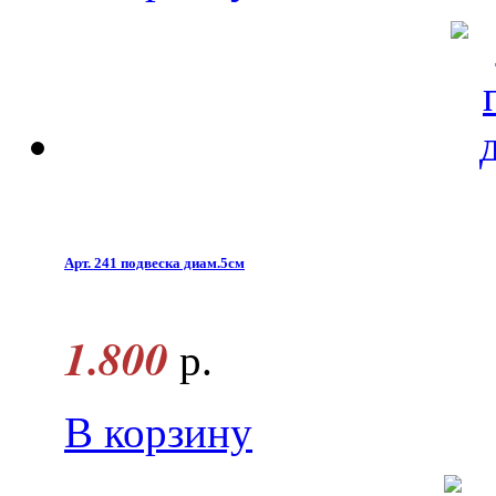
Арт. 241 подвеска диам.5см
1.800
р.
В корзину