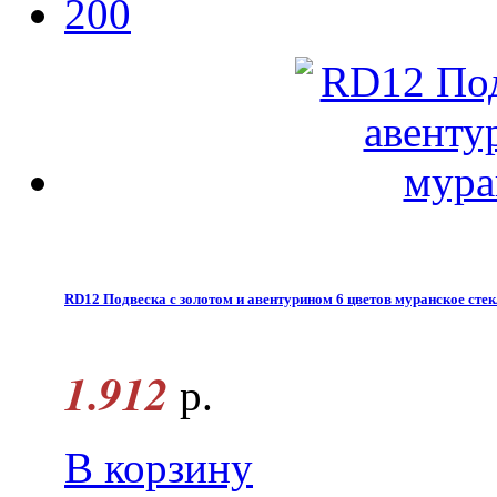
200
RD12 Подвеска с золотом и авентурином 6 цветов муранское сте
1.912
р.
В корзину