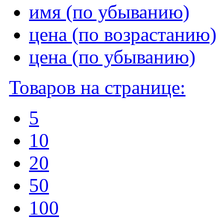
имя (по убыванию)
цена (по возрастанию)
цена (по убыванию)
Товаров на странице:
5
10
20
50
100