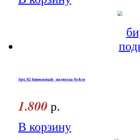
Арт. 02 бирюзовый - подвеска 4х4см
1.800
р.
В корзину