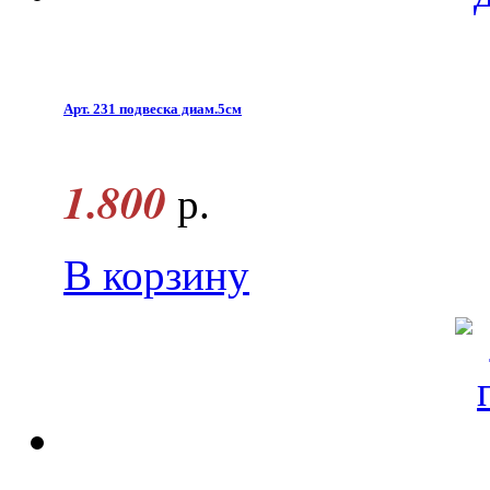
Арт. 231 подвеска диам.5см
1.800
р.
В корзину