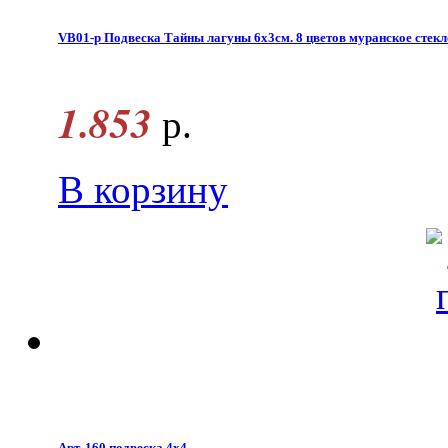
VB01-p Подвеска Тайны лагуны 6х3см. 8 цветов муранское стекл
1.853
р.
В корзину
Арт. 160 подвеска 4х4