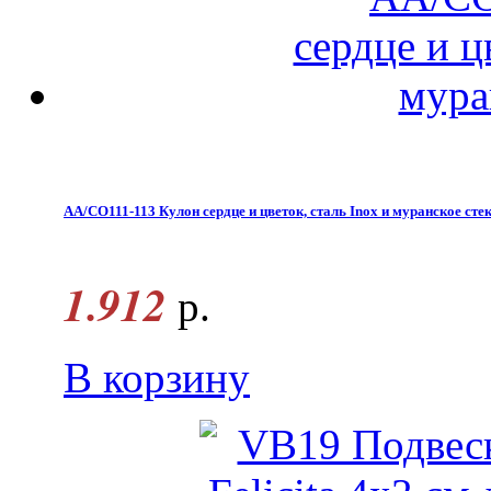
AA/CO111-113 Кулон сердце и цветок, сталь Inox и муранское сте
1.912
р.
В корзину