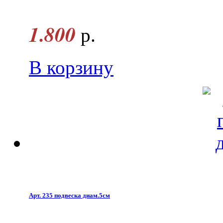
1.800
р.
В корзину
Арт. 235 подвеска диам.5см