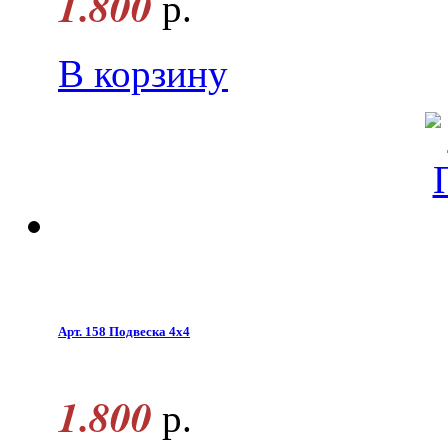
1.800
р.
В корзину
Арт. 158 Подвеска 4х4
1.800
р.