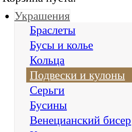
Украшения
Браслеты
Бусы и колье
Кольца
Подвески и кулоны
Серьги
Бусины
Венецианский бисер