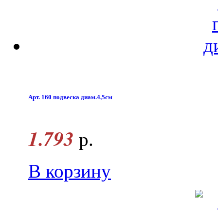
Арт. 160 подвеска диам.4,5см
1.793
р.
В корзину