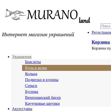
Интернет магазин украшений
Регистрац
Корзина
Корзина пу
Украшения
Браслеты
Бусы и колье
Кольца
Подвески и кулоны
Серьги
Бусины
Венецианский бисер
Каучуковые шнурки
Аксессуары