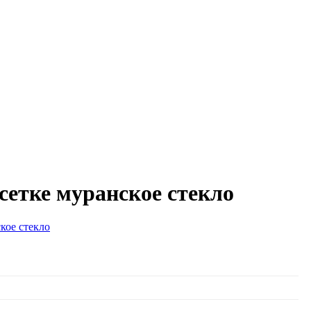
сетке муранское стекло