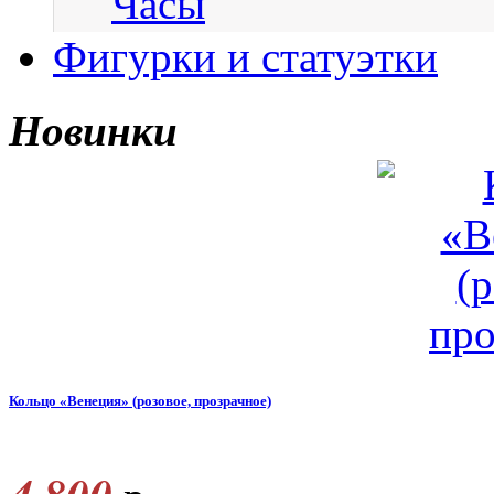
Часы
Фигурки и статуэтки
Новинки
Кольцо «Венеция» (розовое, прозрачное)