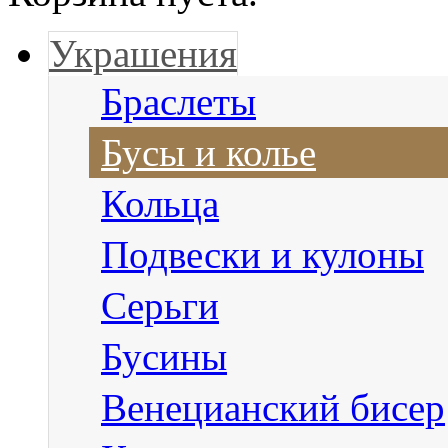
Украшения
Браслеты
Бусы и колье
Кольца
Подвески и кулоны
Серьги
Бусины
Венецианский бисер