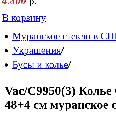
4.800
р.
В корзину
Муранское стекло в СП
/
Украшения
/
Бусы и колье
Vac/С9950(3) Колье
48+4 см муранское 