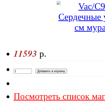
11593
р.
Посмотреть список маг