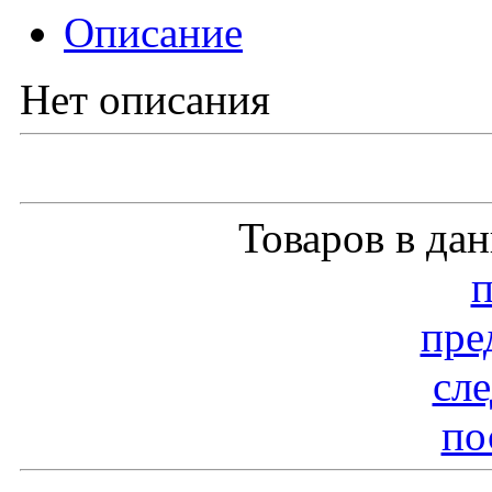
Описание
Нет описания
Товаров в да
пре
сл
по