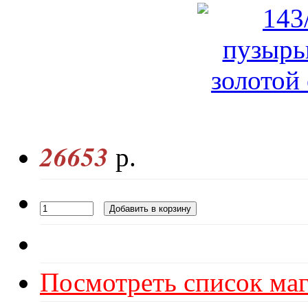
26653
р.
Посмотреть список маг