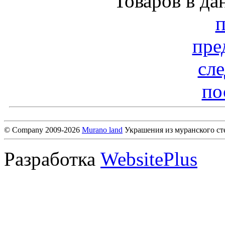
Товаров в да
пре
сл
по
© Company 2009-2026
Murano land
Украшения из муранского ст
Разработка
WebsitePlus