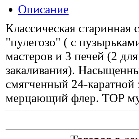
Описание
Классическая старинная 
"пулегозо" ( с пузырька
мастеров и 3 печей (2 для
закаливания). Насыщенны
смягченный 24-каратной
мерцающий флер. TOP му