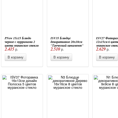
PNew 15x15 Блюдо
ISV35 Блюдце
ISV27 Фотора
черное с мурринами 2
декоративное 20х10см
12х15см 6 цвет
цвета муранское стекло
"Греческий орнамент"
муранское стек
2.415
2.510
2.629
р.
р.
р.
5 цветов муранское
стекло
В корзину
В корзину
В корзину