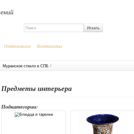
шений
Оптовикам
Контакты
/
Муранское стекло в СПБ
Предметы интерьера
Подкатегории: