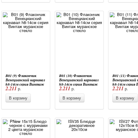
B01 (9) Флакончик
B01 (10) Флакончик
B01 (11) Флако
Венецианский карнавал
Венецианский карнавал
Венецианский 
h8-14см серия Винтаж
h8-14см серия Винтаж
h8-14см серия
2.211
2.211
2.211
р.
р.
р.
муранское стекло
муранское стекло
муранское стек
В корзину
В корзину
В корзину