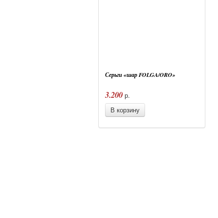
Серьги «шар FOLGA/ORO»
3.200
р.
В корзину