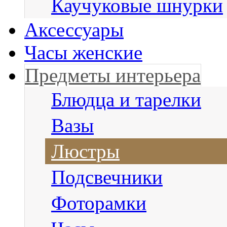
Каучуковые шнурки
Аксессуары
Часы женские
Предметы интерьера
Блюдца и тарелки
Вазы
Люстры
Подсвечники
Фоторамки