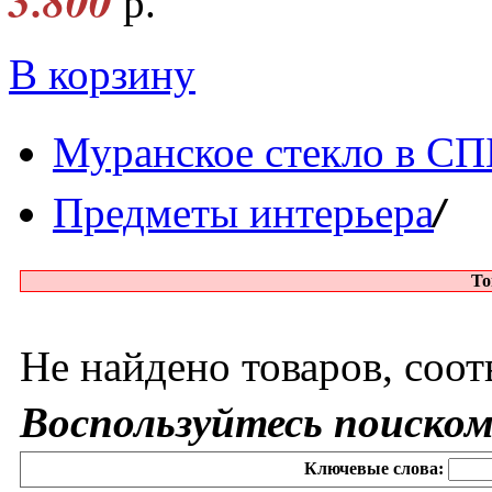
3.800
р.
В корзину
Муранское стекло в СП
/
Предметы интерьера
То
Не найдено товаров, соо
Воспользуйтесь поиском
Ключевые слова: