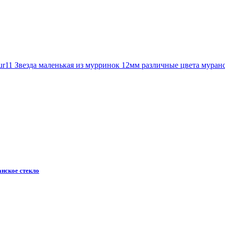
нское стекло