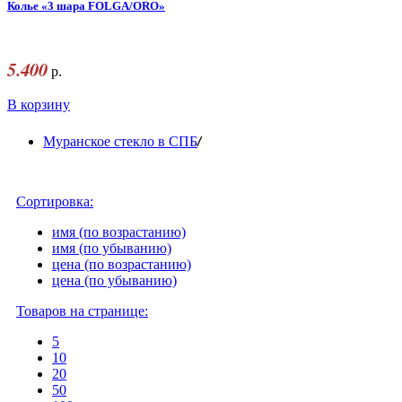
Колье «3 шара FOLGA/ORO»
5.400
р.
В корзину
/
Муранское стекло в СПБ
Сортировка:
имя (по возрастанию)
имя (по убыванию)
цена (по возрастанию)
цена (по убыванию)
Товаров на странице:
5
10
20
50