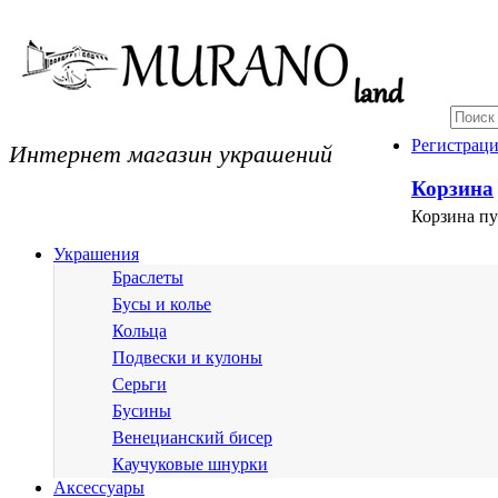
Интернет магазин украшений
Регистрац
Корзина
Корзина пу
Украшения
Браслеты
Бусы и колье
Кольца
Подвески и кулоны
Серьги
Бусины
Венецианский бисер
Каучуковые шнурки
Аксессуары