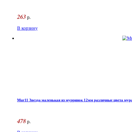
263
р.
В корзину
Mur11 Звезда маленькая из мурринок 12мм различные цвета мура
478
р.