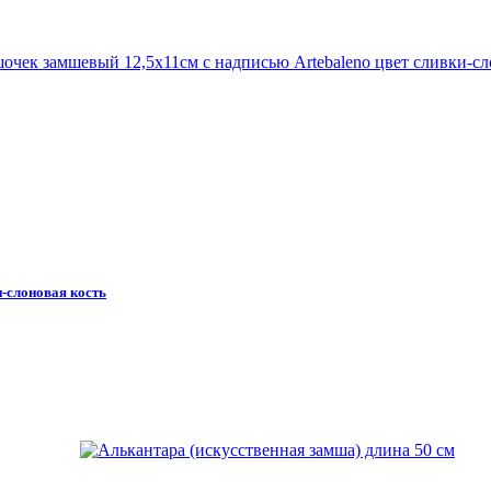
-слоновая кость