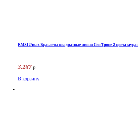
RMS12/maz Браслеты квадратные линии Сен Тропе 2 цвета муран
3.287
р.
В корзину