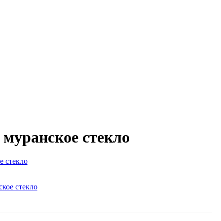
 муранское стекло