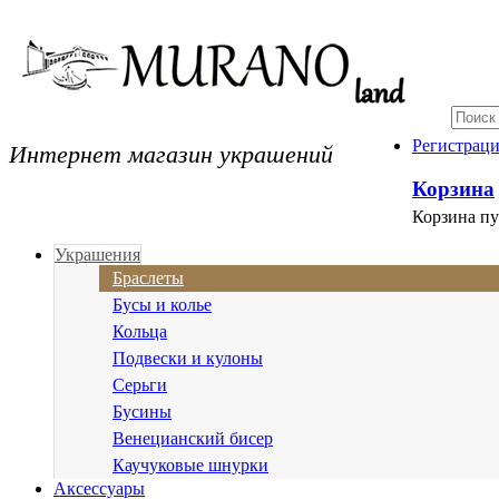
Интернет магазин украшений
Регистрац
Корзина
Корзина пу
Украшения
Браслеты
Бусы и колье
Кольца
Подвески и кулоны
Серьги
Бусины
Венецианский бисер
Каучуковые шнурки
Аксессуары