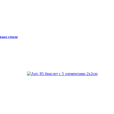
ское стекло