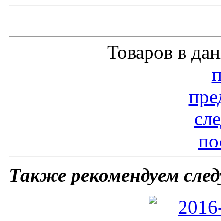
Товаров в да
пре
сл
по
Также рекомендуем сле