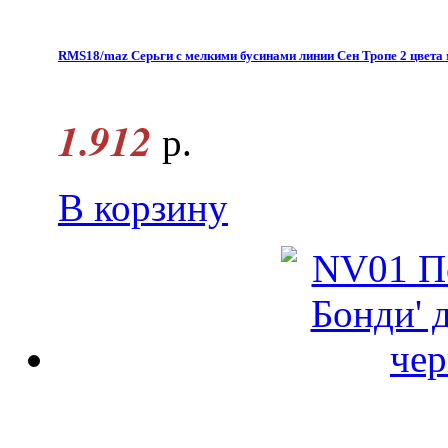
RMS18/maz Серьги с мелкими бусинами линии Сен Тропе 2 цвета 
1.912
р.
В корзину