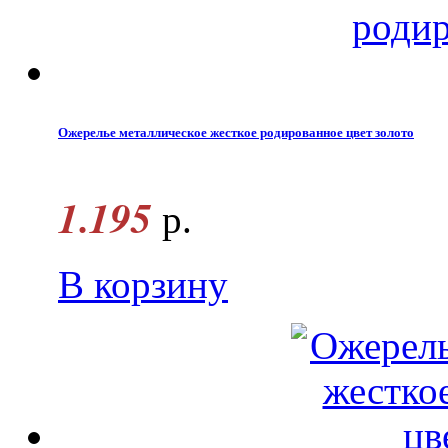
Ожерелье металлическое жесткое родированное цвет золото
1.195
р.
В корзину