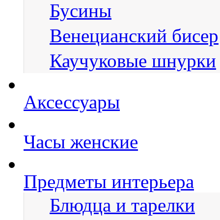
Бусины
Венецианский бисер
Каучуковые шнурки
Аксессуары
Часы женские
Предметы интерьера
Блюдца и тарелки