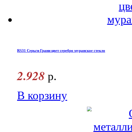
RS31 Серьги Грани цвет серебро муранское стекло
2.928
р.
В корзину