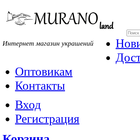
Нов
Интернет магазин украшений
Дост
Оптовикам
Контакты
Вход
Регистрация
Корзина