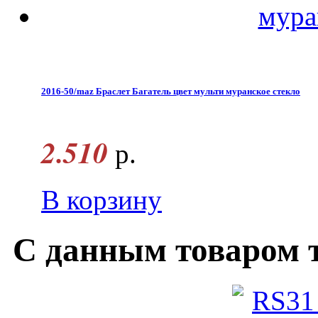
2016-50/maz Браслет Багатель цвет мульти муранское стекло
2.510
р.
В корзину
С данным товаром 