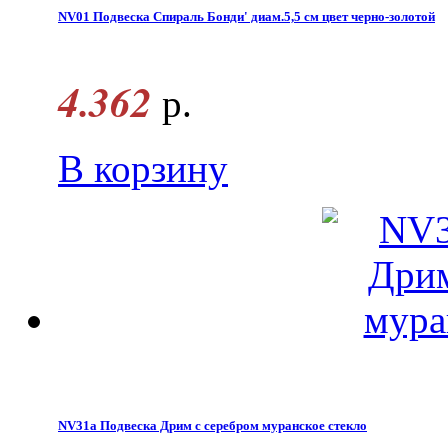
NV01 Подвеска Спираль Бонди' диам.5,5 см цвет черно-золотой
4.362
р.
В корзину
NV31a Подвеска Дрим с серебром муранское стекло