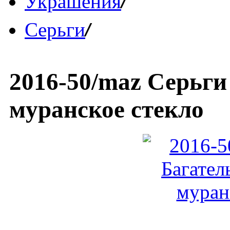
/
Украшения
/
Серьги
2016-50/maz Серьги
муранское стекло