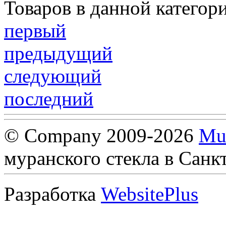
Товаров в данной категор
первый
предыдущий
следующий
последний
© Company 2009-2026
Mu
муранского стекла в Санк
Разработка
WebsitePlus