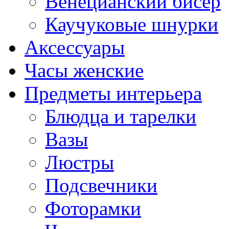
Венецианский бисер
Каучуковые шнурки
Аксессуары
Часы женские
Предметы интерьера
Блюдца и тарелки
Вазы
Люстры
Подсвечники
Фоторамки