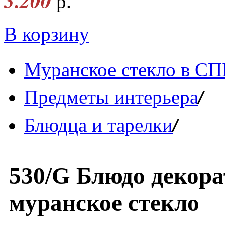
3.200
р.
В корзину
Муранское стекло в СП
/
Предметы интерьера
/
Блюдца и тарелки
530/G Блюдо декора
муранское стекло