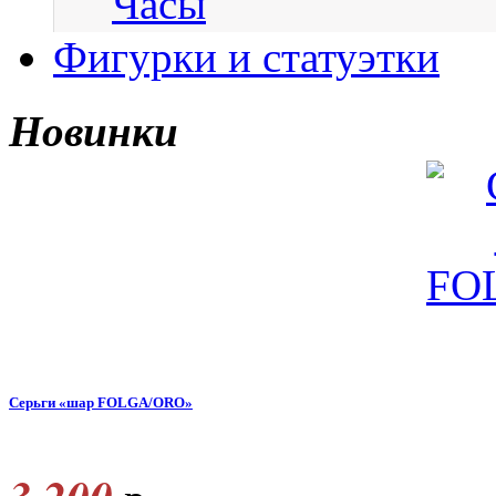
Часы
Фигурки и статуэтки
Новинки
Серьги «шар FOLGA/ORO»