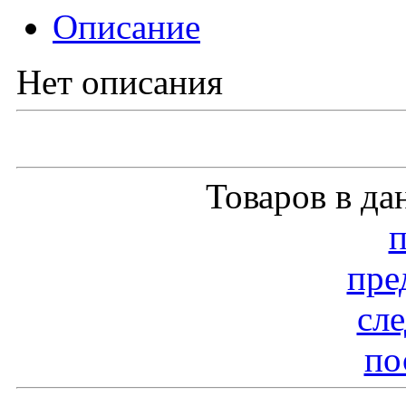
Описание
Нет описания
Товаров в да
пре
сл
по