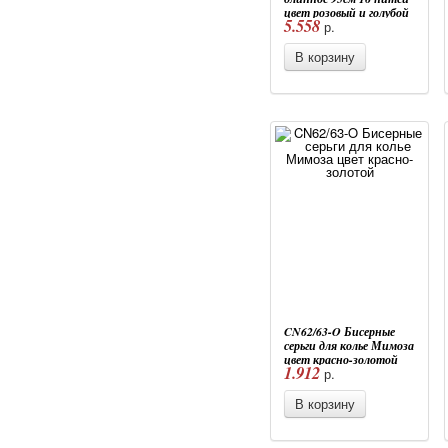
цвет розовый и голубой
5.558
р.
В корзину
CN62/63-O Бисерные
серьги для колье Мимоза
цвет красно-золотой
1.912
р.
В корзину