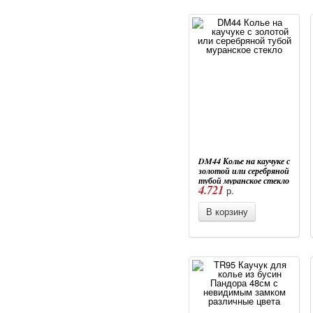
DM44 Колье на каучуке с
золотой или серебряной
тубой муранское стекло
4.721
р.
В корзину