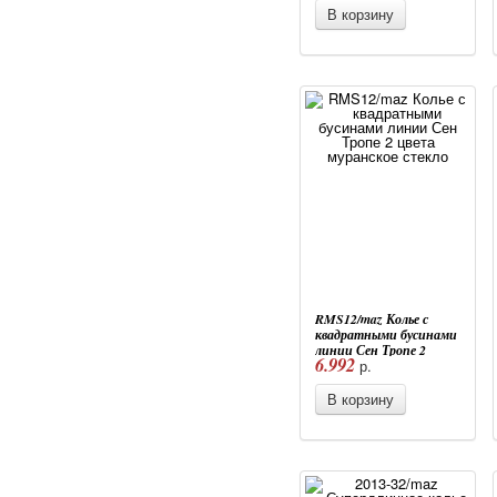
В корзину
RMS12/maz Колье с
квадратными бусинами
линии Сен Тропе 2
6.992
р.
цвета муранское стекло
В корзину