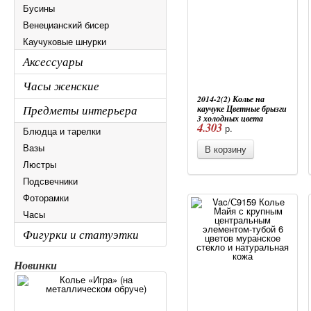
Бусины
Венецианский бисер
Каучуковые шнурки
Аксессуары
Часы женские
2014-2(2) Колье на
Предметы интерьера
каучуке Цветные брызги
3 холодных цвета
4.303
р.
Блюдца и тарелки
Вазы
В корзину
Люстры
Подсвечники
Фоторамки
Часы
Фигурки и статуэтки
Новинки