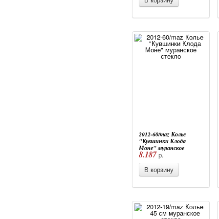
2012-60/maz Колье
"Кувшинки Клода
Моне" муранское
8.187
р.
стекло
В корзину