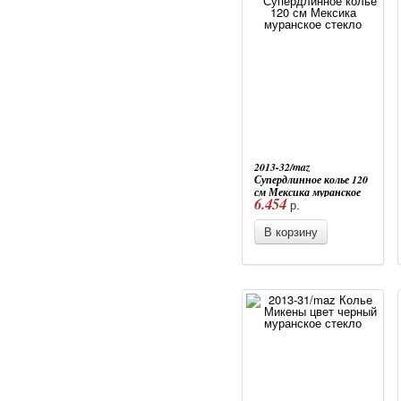
2013-32/maz
Супердлинное колье 120
см Мексика муранское
6.454
р.
стекло
В корзину