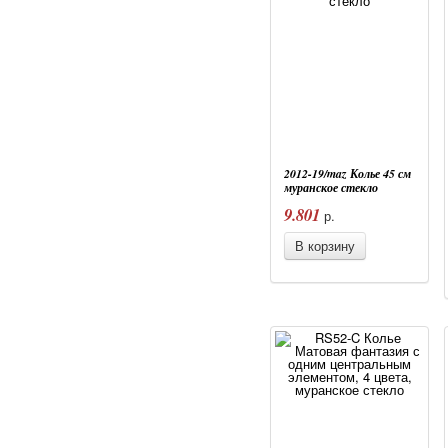
2012-19/maz Колье 45 см
муранское стекло
9.801
р.
В корзину