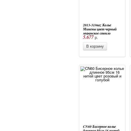
2013-31/maz Колье
Микены цвет черный
муранское стекло
5.677
р.
В корзину
CN60 Бисерное колье
длинное 95см 16 нитей