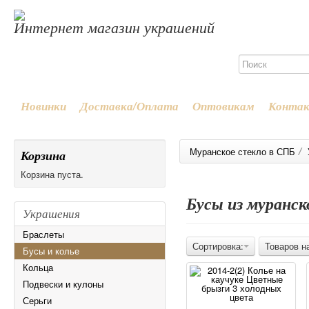
Интернет магазин украшений
Новинки
Доставка/Оплата
Оптовикам
Конта
/
Муранское стекло в СПБ
Корзина
Корзина пуста.
Бусы из муранск
Украшения
Браслеты
Сортировка:
Товаров н
Бусы и колье
Кольца
Подвески и кулоны
Серьги