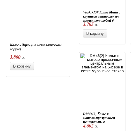
Vac/С9159 Колье Майя с
крупным центральным
элементом-тубой 6
3.705
р.
цветов муранское
стекло и натуральная
кожа
В корзину
Колье «Игра» (на металлическом
обруче)
3.800
р.
В корзину
DM46(2) Колье с
матово-прозрачным
центральным
4.602
р.
элементом на бисере в
сетке муранское стекло