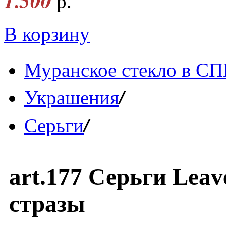
1.500
р.
В корзину
Муранское стекло в СП
/
Украшения
/
Серьги
art.177 Серьги Leav
стразы