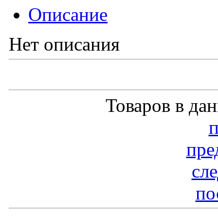
Описание
Нет описания
Товаров в да
пре
сл
по