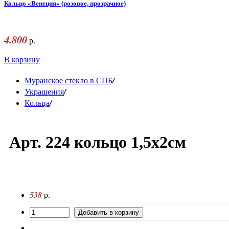
Кольцо «Венеция» (розовое, прозрачное)
4.800
р.
В корзину
/
Муранское стекло в СПБ
/
Украшения
/
Кольца
Арт. 224 кольцо 1,5x2см
538
р.