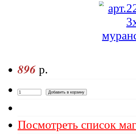
896
р.
Посмотреть список маг