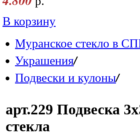
4.800
р.
В корзину
Муранское стекло в СП
/
Украшения
/
Подвески и кулоны
арт.229 Подвеска 3
стекла