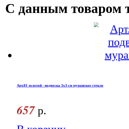
С данным товаром 
Арт.01 золотой - подвеска 3x3 см муранское стекло
657
р.