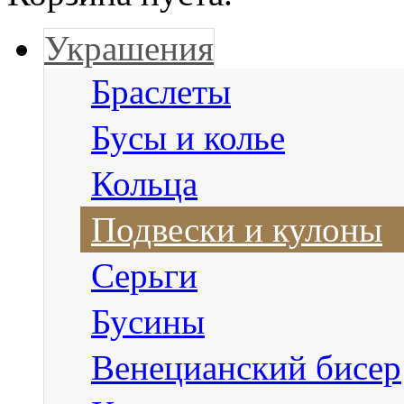
Украшения
Браслеты
Бусы и колье
Кольца
Подвески и кулоны
Серьги
Бусины
Венецианский бисер