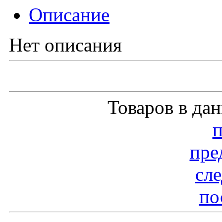
Описание
Нет описания
Товаров в да
пре
сл
по