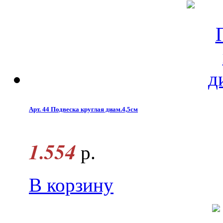
Арт. 44 Подвеска круглая диам.4,5см
1.554
р.
В корзину