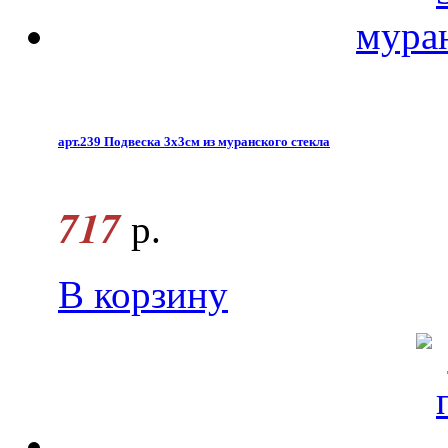
арт.239 Подвеска 3х3см из муранского стекла
717
р.
В корзину