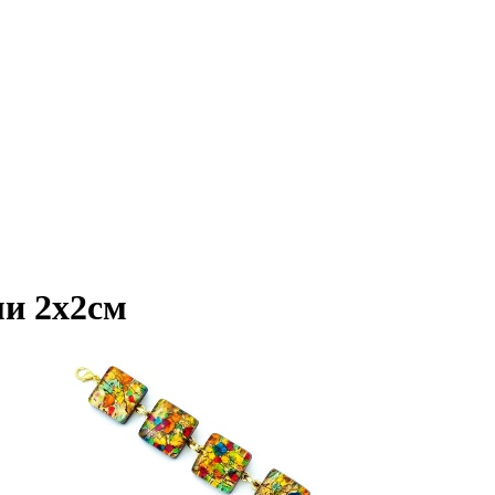
ми 2x2см