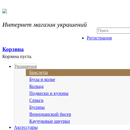
Интернет магазин украшений
Регистрация
Корзина
Корзина пуста.
Украшения
Браслеты
Бусы и колье
Кольца
Подвески и кулоны
Серьги
Бусины
Венецианский бисер
Каучуковые шнурки
Аксессуары