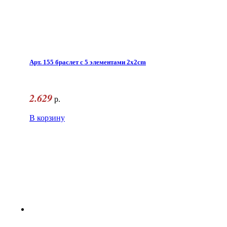
Арт. 155 браслет с 5 элементами 2x2cm
2.629
р.
В корзину