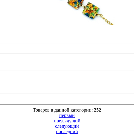
Товаров в данной категории:
252
первый
предыдущий
следующий
последний