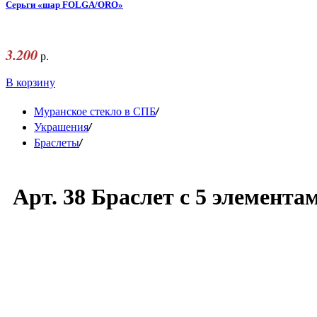
Серьги «шар FOLGA/ORO»
3.200
р.
В корзину
/
Муранское стекло в СПБ
/
Украшения
/
Браслеты
Арт. 38 Браслет с 5 элемента