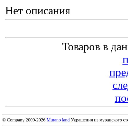
Нет описания
Товаров в да
пре
сл
по
© Company 2009-2026
Murano land
Украшения из муранского ст