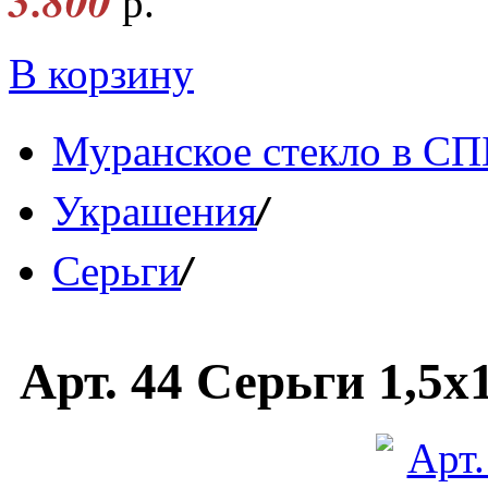
3.800
р.
В корзину
Муранское стекло в СП
/
Украшения
/
Серьги
Арт. 44 Серьги 1,5x