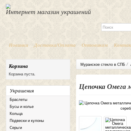
Интернет магазин украшений
Новинки
Доставка/Оплата
Оптовикам
Конта
/
Муранское стекло в СПБ
Корзина
Корзина пуста.
Цепочка Омега 
Украшения
Браслеты
Бусы и колье
Кольца
Подвески и кулоны
Серьги