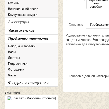
Бусины
Венецианский бисер
Каучуковые шнурки
Аксессуары
Описание
Изображени
Часы женские
Родирование - дополнительн
Предметы интерьера
защиты и блеска. Эта проце
актуально для бижутерийных
Блюдца и тарелки
Вазы
Люстры
Подсвечники
Фоторамки
Часы
Товаров в данной категори
Фигурки и статуэтки
Новинки