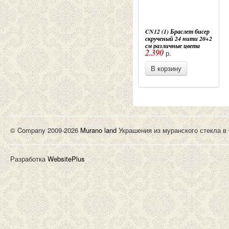
CN12 (1) Браслет бисер
скрученый 24 нити 20+2
см различные цвета
2.390
р.
В корзину
© Company 2009-2026
Murano land
Украшения из муранского стекла в
Разработка
WebsitePlus