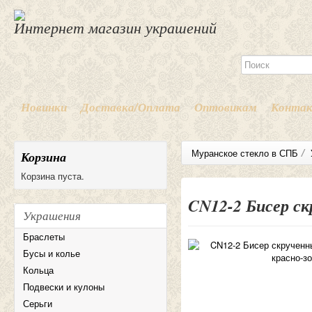
Интернет магазин украшений
Новинки
Доставка/Оплата
Оптовикам
Конта
/
Муранское стекло в СПБ
Корзина
Корзина пуста.
CN12-2 Бисер ск
Украшения
Браслеты
Бусы и колье
Кольца
Подвески и кулоны
Серьги