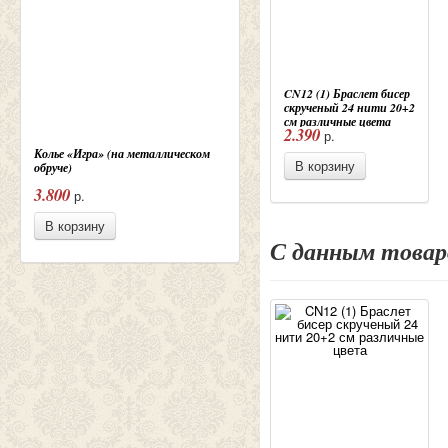
CN12 (1) Браслет бисер
скрученый 24 нити 20+2
см различные цвета
2.390
р.
Колье «Игра» (на металлическом
В корзину
обруче)
3.800
р.
В корзину
С данным това