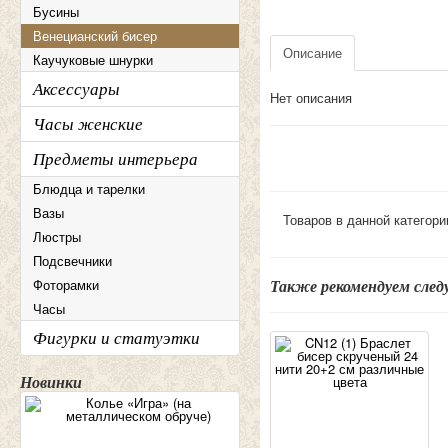
Бусины
Венецианский бисер
Описание
Каучуковые шнурки
Аксессуары
Нет описания
Часы женские
Предметы интерьера
Блюдца и тарелки
Вазы
Товаров в данной категори
Люстры
Подсвечники
Фоторамки
Также рекомендуем сле
Часы
Фигурки и статуэтки
Новинки