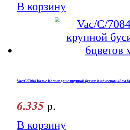
В корзину
Vac/С/7084 Колье Кальцедон с крупной бусиной и бисером 48см 6
6.335
р.
В корзину