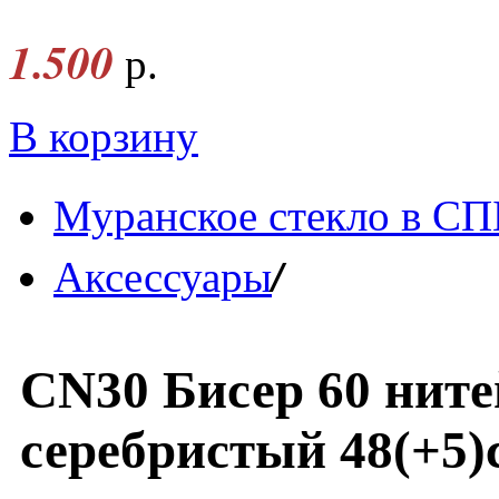
1.500
р.
В корзину
Муранское стекло в СП
/
Аксессуары
CN30 Бисер 60 ните
серебристый 48(+5)