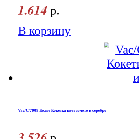
1.614
р.
В корзину
Vac/С/7909 Колье Кокетка цвет золото и серебро
3.526
р.