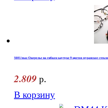
S601/maz Ожерелье на гибком каучуке 9 цветов муранское стекл
2.809
р.
В корзину