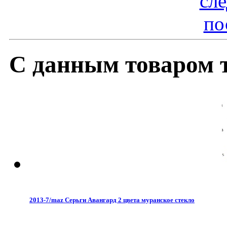
сл
по
С данным товаром 
2013-7/maz Серьги Авангард 2 цвета муранское стекло