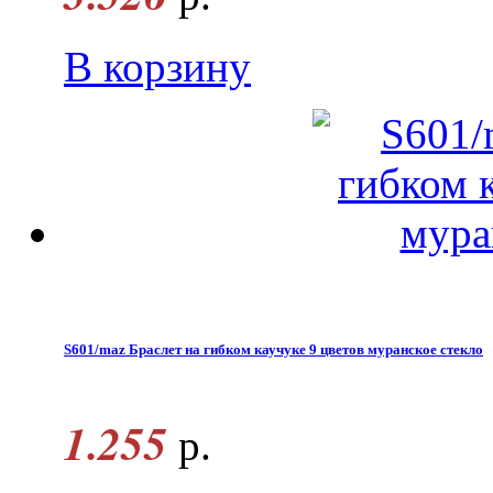
В корзину
S601/maz Браслет на гибком каучуке 9 цветов муранское стекло
1.255
р.