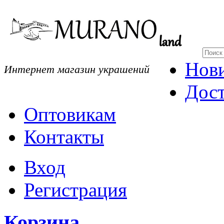
Нов
Интернет магазин украшений
Дост
Оптовикам
Контакты
Вход
Регистрация
Корзина