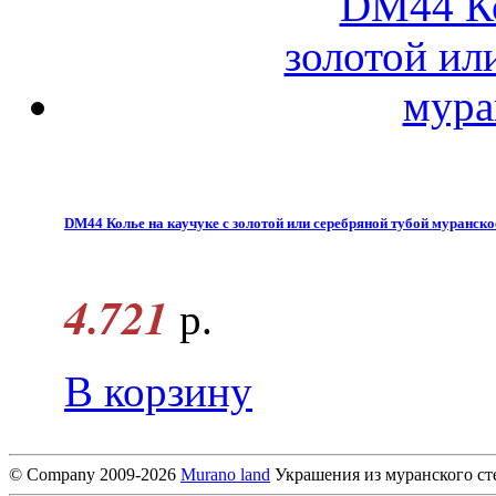
DM44 Колье на каучуке с золотой или серебряной тубой муранско
4.721
р.
В корзину
© Company 2009-2026
Murano land
Украшения из муранского ст