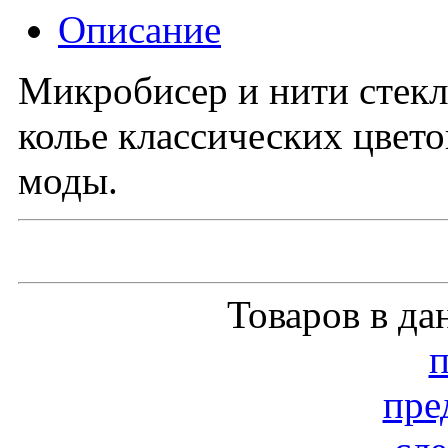
Описание
Микробисер и нити стекл
колье классических цвето
моды.
Товаров в да
пре