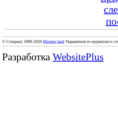
сл
по
© Company 2009-2026
Murano land
Украшения из муранского ст
Разработка
WebsitePlus