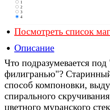
1
2
3
4
Посмотреть список маг
Описание
Что подразумевается под
филигранью"? Старинный
способ компоновки, выд
спирального скручивания
цветного муранского стек