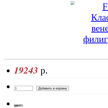
19243
р.
цвет: