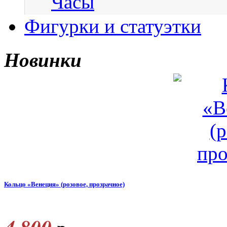
Часы
Фигурки и статуэтки
Новинки
Кольцо «Венеция» (розовое, прозрачное)