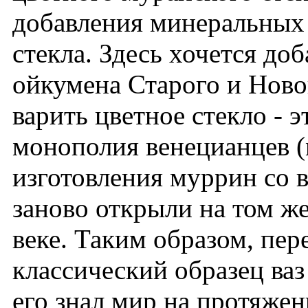
добавления минеральных 
стекла. Здесь хочется доб
ойкумена Старого и Новог
варить цветное стекло - 
монополия венецианцев (
изготовления муррин со 
заново открыли на том ж
веке. Таким образом, пер
классический образец ваз
его знал мир на протяжен