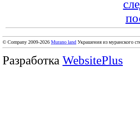
сл
по
© Company 2009-2026
Murano land
Украшения из муранского ст
Разработка
WebsitePlus