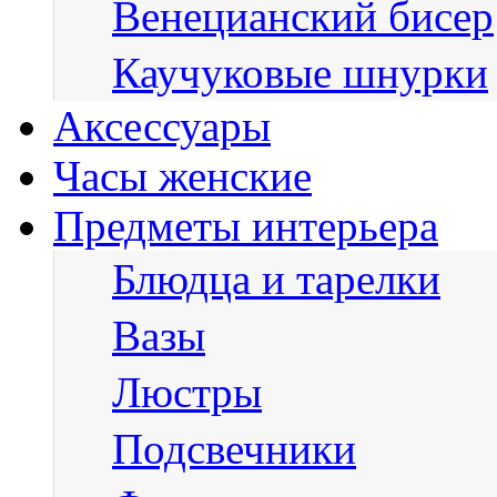
Венецианский бисер
Каучуковые шнурки
Аксессуары
Часы женские
Предметы интерьера
Блюдца и тарелки
Вазы
Люстры
Подсвечники