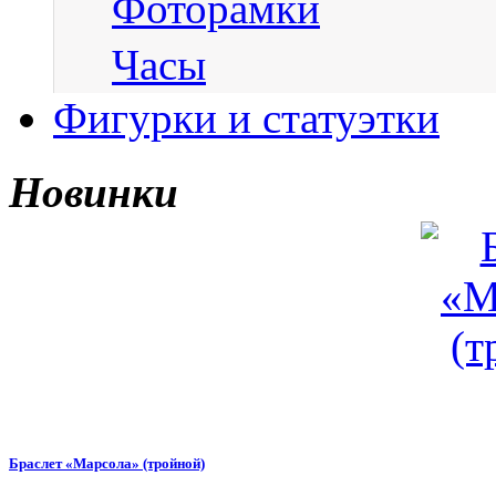
Фоторамки
Часы
Фигурки и статуэтки
Новинки
Браслет «Марсола» (тройной)