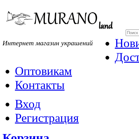
Нов
Интернет магазин украшений
Дост
Оптовикам
Контакты
Вход
Регистрация
Корзина