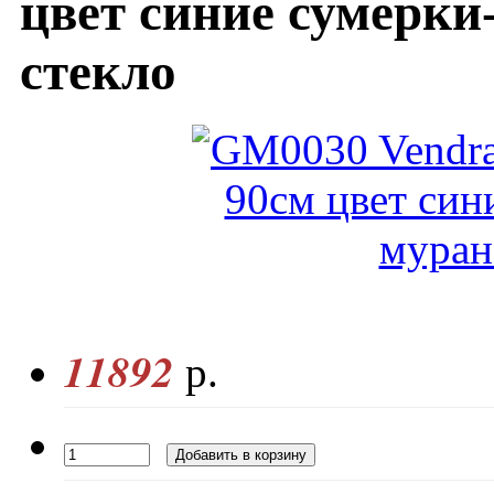
цвет синие сумерк
стекло
11892
р.