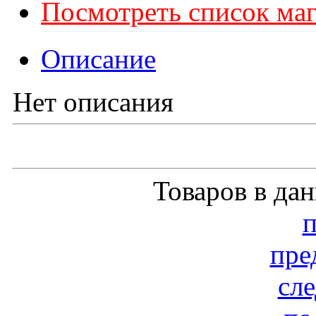
Посмотреть список маг
Описание
Нет описания
Товаров в да
пре
сл