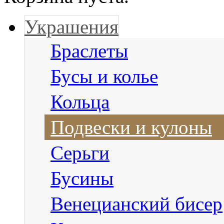
Украшения
Браслеты
Бусы и колье
Кольца
Подвески и кулоны
Серьги
Бусины
Венецианский бисер