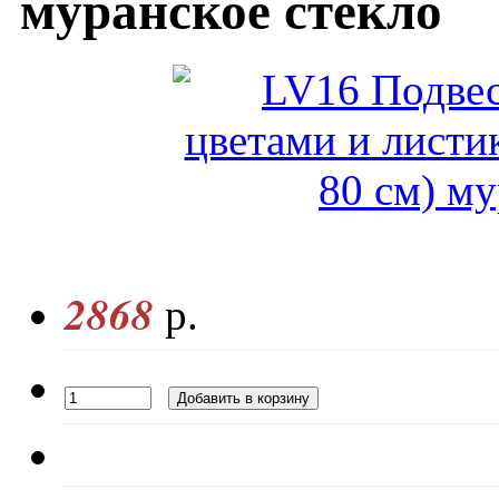
муранское стекло
2868
р.