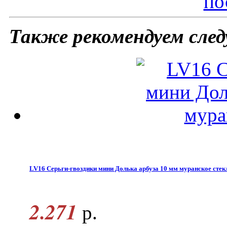
по
Также рекомендуем сле
LV16 Серьги-гвоздики мини Долька арбуза 10 мм муранское стек
2.271
р.