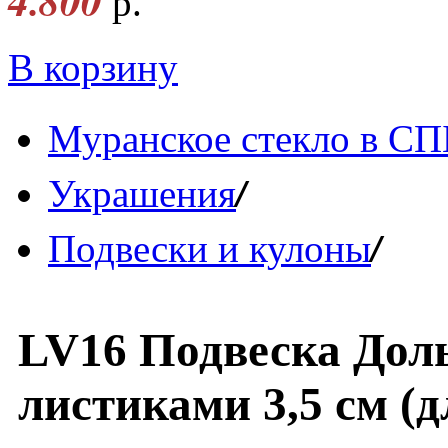
4.800
р.
В корзину
Муранское стекло в СП
/
Украшения
/
Подвески и кулоны
LV16 Подвеска Доль
листиками 3,5 см (д