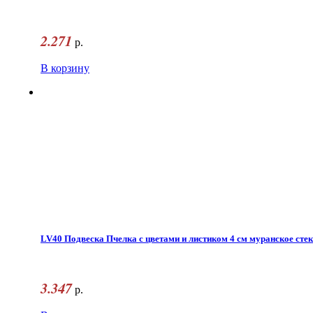
2.271
р.
В корзину
LV40 Подвеска Пчелка с цветами и листиком 4 см муранское сте
3.347
р.