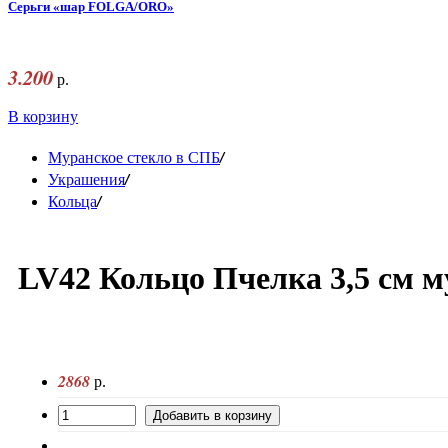
Серьги «шар FOLGA/ORO»
3.200
р.
В корзину
/
Муранское стекло в СПБ
/
Украшения
/
Кольца
LV42 Кольцо Пчелка 3,5 см м
2868
р.