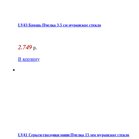
LV43 Брошь Пчелка 3,5 см муранское стекло
2.749
р.
В корзину
LV41 Серьги-гвоздики мини Пчелка 15 мм муранское стекло