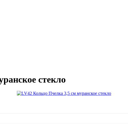
уранское стекло