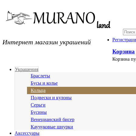
Интернет магазин украшений
Регистрац
Корзина
Корзина пу
Украшения
Браслеты
Бусы и колье
Кольца
Подвески и кулоны
Серьги
Бусины
Венецианский бисер
Каучуковые шнурки
Аксессуары