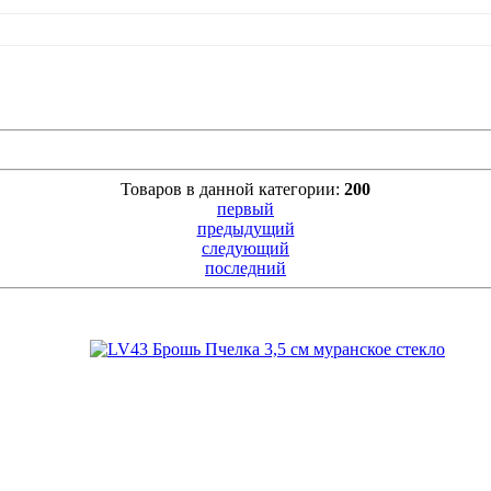
Товаров в данной категории:
200
первый
предыдущий
следующий
последний