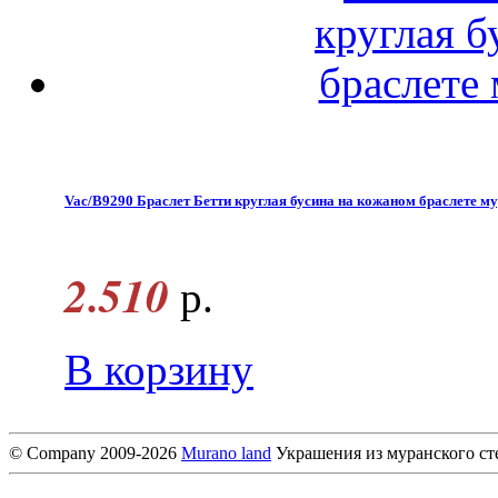
Vac/B9290 Браслет Бетти круглая бусина на кожаном браслете му
2.510
р.
В корзину
© Company 2009-2026
Murano land
Украшения из муранского ст