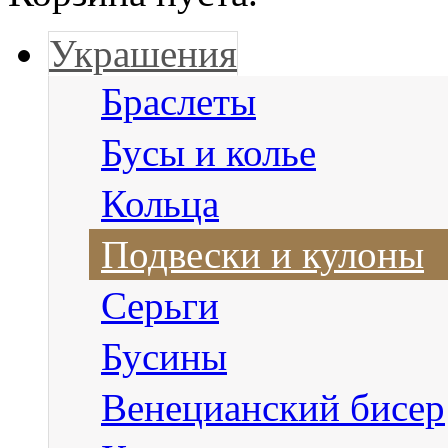
Украшения
Браслеты
Бусы и колье
Кольца
Подвески и кулоны
Серьги
Бусины
Венецианский бисер