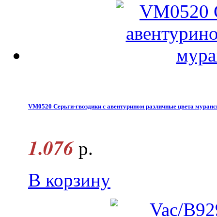
VM0520 Серьги-гвоздики с авентурином различные цвета муранс
1.076
р.
В корзину