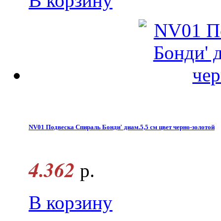
В корзину
NV01 Подвеска Спираль Бонди' диам.5,5 см цвет черно-золотой
4.362
р.
В корзину