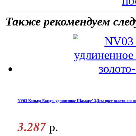
по
Также рекомендуем сле
NV03 Кольцо Бонди' удлиненное Шамаре' 3,5см цвет золото-слон
3.287
р.