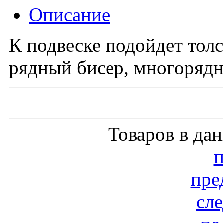
Описание
К подвеске подойдет толст
рядный бисер, многорядн
Товаров в да
пре
сл