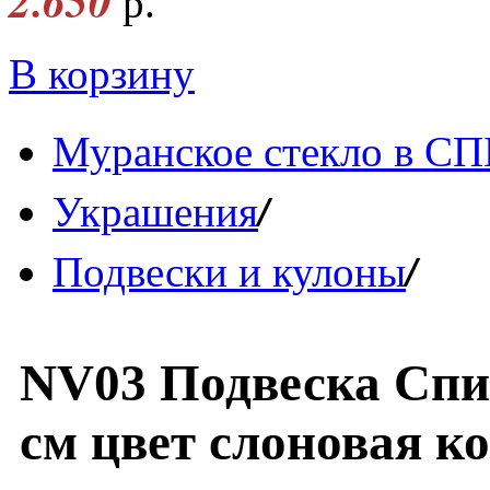
2.650
р.
В корзину
Муранское стекло в СП
/
Украшения
/
Подвески и кулоны
NV03 Подвеска Спир
см цвет слоновая ко