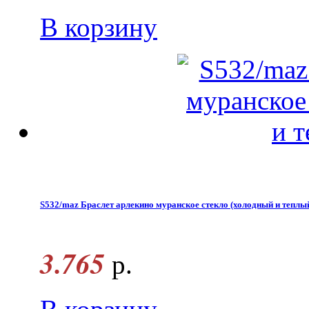
В корзину
S532/maz Браслет арлекино муранское стекло (холодный и теплый
3.765
р.