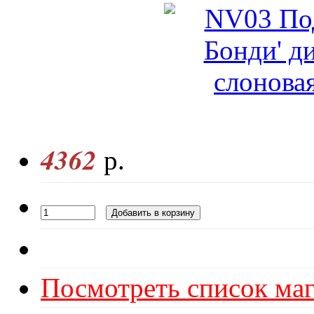
4362
р.
Посмотреть список маг