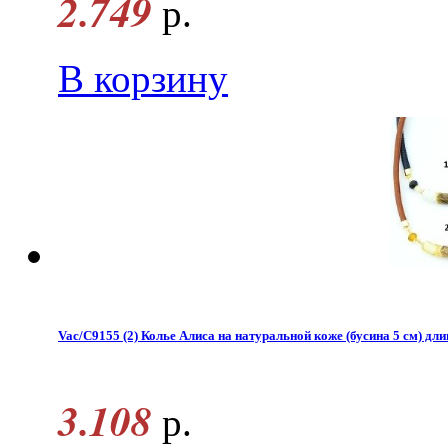
2.749
р.
В корзину
Vac/С9155 (2) Колье Алиса на натуральной коже (бусина 5 см) дл
3.108
р.