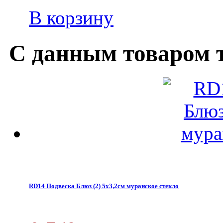
В корзину
С данным товаром 
RD14 Подвеска Блюз (2) 5х3,2см муранское стекло