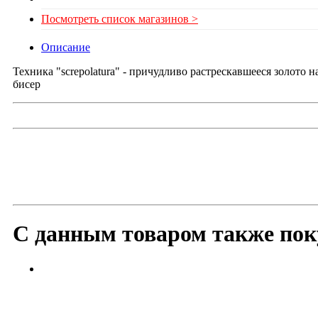
Посмотреть список магазинов >
Описание
Техника "screpolatura" - причудливо растрескавшееся золото
бисер
С данным товаром также пок