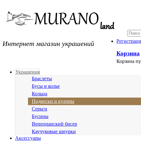
Интернет магазин украшений
Регистрац
Корзина
Корзина пу
Украшения
Браслеты
Бусы и колье
Кольца
Подвески и кулоны
Серьги
Бусины
Венецианский бисер
Каучуковые шнурки
Аксессуары