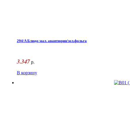
294/A Блюдо мал. авантюрин/зол.фольга
3.347
р.
В корзину