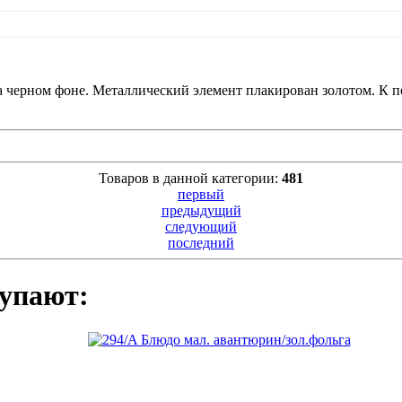
 на черном фоне. Металлический элемент плакирован золотом. К п
Товаров в данной категории:
481
первый
предыдущий
следующий
последний
упают: