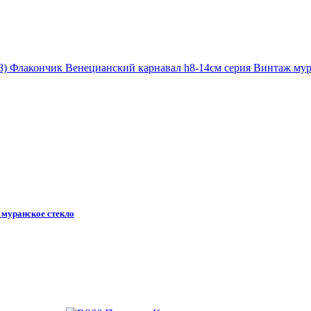
 муранское стекло