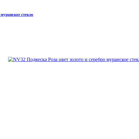
 муранское стекло