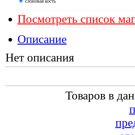
слоновая кость
Посмотреть список маг
Описание
Нет описания
Товаров в да
пре