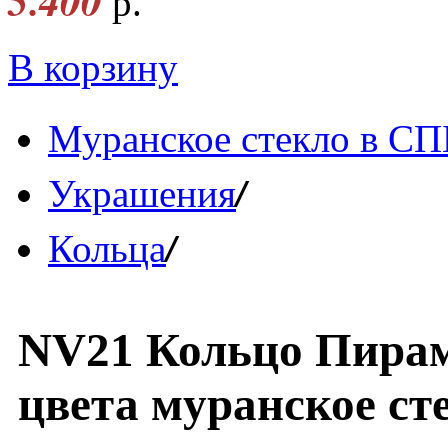
5.400
р.
В корзину
Муранское стекло в СП
/
Украшения
/
Кольца
NV21 Кольцо Пирам
цвета муранское ст