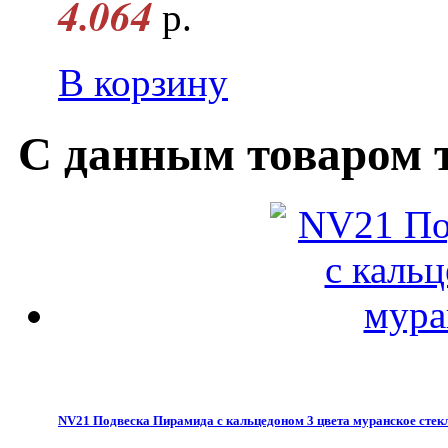
4.064
р.
В корзину
С данным товаром 
NV21 Подвеска Пирамида с кальцедоном 3 цвета муранское стек