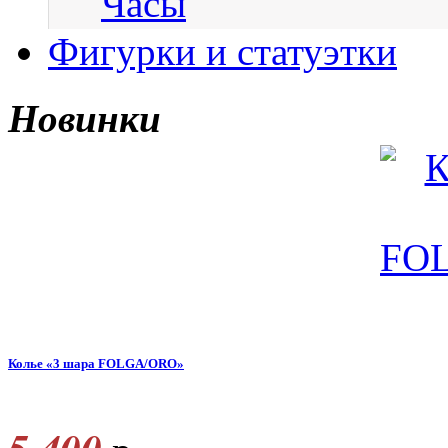
Часы
Фигурки и статуэтки
Новинки
Колье «3 шара FOLGA/ORO»