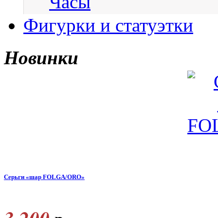
Часы
Фигурки и статуэтки
Новинки
Серьги «шар FOLGA/ORO»