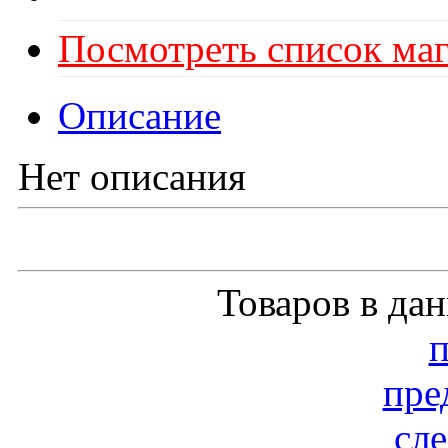
Посмотреть список маг
Описание
Нет описания
Товаров в да
пре
сл