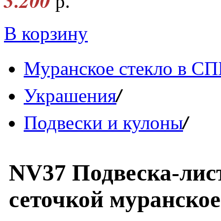
3.200
р.
В корзину
Муранское стекло в СП
/
Украшения
/
Подвески и кулоны
NV37 Подвеска-лис
сеточкой муранское