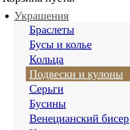
Украшения
Браслеты
Бусы и колье
Кольца
Подвески и кулоны
Серьги
Бусины
Венецианский бисер