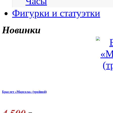
Часы
Фигурки и статуэтки
Новинки
Браслет «Марсола» (тройной)