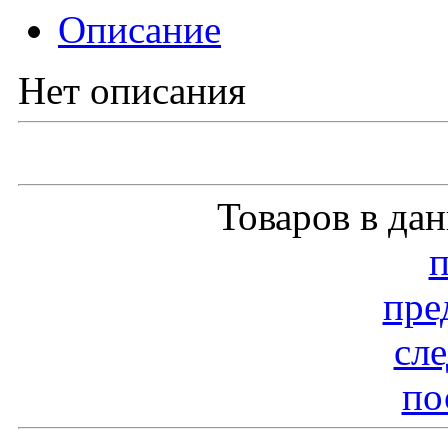
Описание
Нет описания
Товаров в да
пре
сл
по