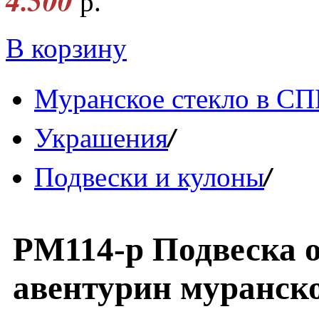
4.500
р.
В корзину
Муранское стекло в СП
/
Украшения
/
Подвески и кулоны
PM114-p Подвеска 
авентурин муранско