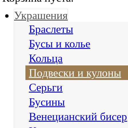
Украшения
Браслеты
Бусы и колье
Кольца
Подвески и кулоны
Серьги
Бусины
Венецианский бисер