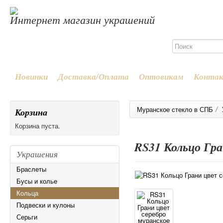
Интернет магазин украшений
Новинки
Доставка/Оплата
Оптовикам
Конта
/
Муранское стекло в СПБ
Корзина
Корзина пуста.
RS31 Кольцо Гра
Украшения
Браслеты
Бусы и колье
Кольца
Подвески и кулоны
Серьги