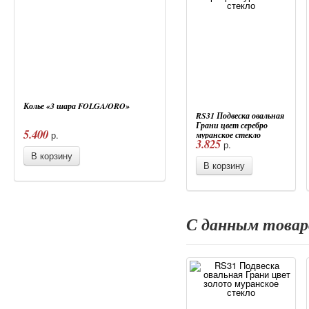
Колье «3 шара FOLGA/ORO»
RS31 Подвеска овальная
Грани цвет серебро
5.400
р.
муранское стекло
3.825
р.
В корзину
В корзину
С данным това