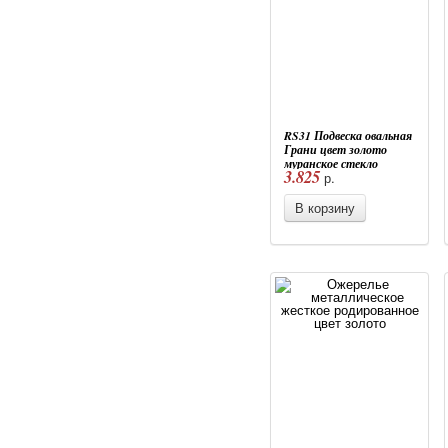
RS31 Подвеска овальная
Грани цвет золото
муранское стекло
3.825
р.
В корзину