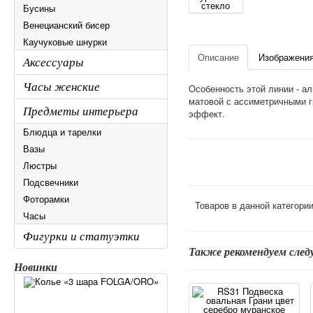
Бусины
Венецианский бисер
Каучуковые шнурки
Описание
Изображени
Аксессуары
Часы женские
Особенность этой линии - а
матовой с ассиметричными г
Предметы интерьера
эффект.
Блюдца и тарелки
Вазы
Люстры
Подсвечники
Фоторамки
Товаров в данной категори
Часы
Фигурки и статуэтки
Также рекомендуем сле
Новинки