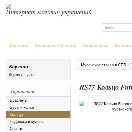
Интернет магазин украшений
Новинки
Доставка/Оплата
Оптовикам
Конта
/
Муранское стекло в СПБ
Корзина
Корзина пуста.
RS77 Кольцо Fut
Украшения
Браслеты
Бусы и колье
Кольца
Подвески и кулоны
Серьги