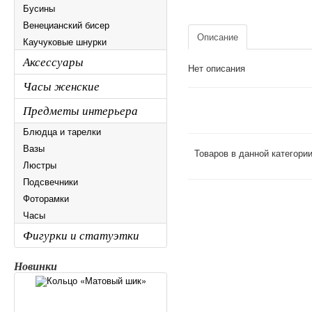
Бусины
Венецианский бисер
Описание
Каучуковые шнурки
Аксессуары
Нет описания
Часы женские
Предметы интерьера
Блюдца и тарелки
Вазы
Товаров в данной категори
Люстры
Подсвечники
Фоторамки
Часы
Фигурки и статуэтки
Новинки