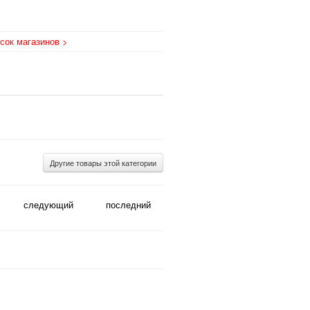
сок магазинов >
Другие товары этой категории
следующий
последний