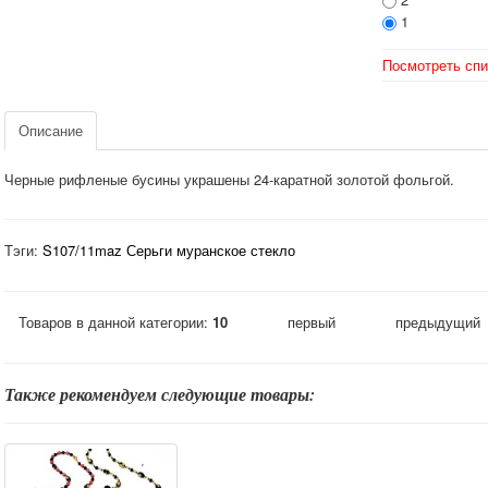
1
Посмотреть спи
Описание
Черные рифленые бусины украшены 24-каратной золотой фольгой.
Тэги:
S107/11maz Серьги муранское стекло
Товаров в данной категории:
10
первый
предыдущий
Также рекомендуем следующие товары: