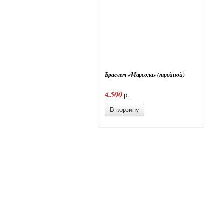
Браслет «Марсола» (тройной)
4.500
р.
В корзину