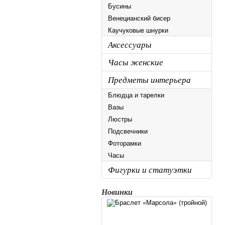
Бусины
Венецианский бисер
Каучуковые шнурки
Аксессуары
Часы женские
Предметы интерьера
Блюдца и тарелки
Вазы
Люстры
Подсвечники
Фоторамки
Часы
Фигурки и статуэтки
Новинки