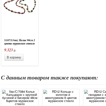
S107/11maz Колье 90см 2
цвета муранское стекло
9.323
р.
В корзину
С данным товаром также покупают: