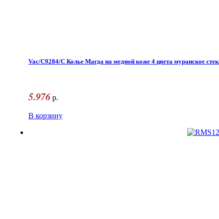
Vac/C9284/С Колье Магда на медной коже 4 цвета муранское сте
5.976
р.
В корзину