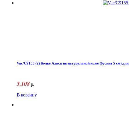
Vac/С9155 (2) Колье Алиса на натуральной коже (бусина 5 см) дл
3.108
р.
В корзину