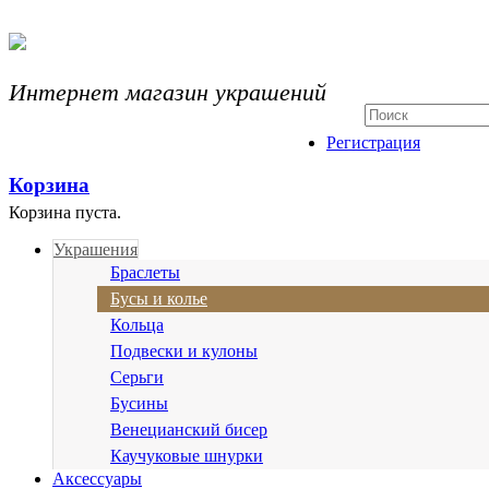
Интернет магазин украшений
Регистрация
Корзина
Корзина пуста.
Украшения
Браслеты
Бусы и колье
Кольца
Подвески и кулоны
Серьги
Бусины
Венецианский бисер
Каучуковые шнурки
Аксессуары