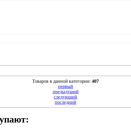
Товаров в данной категории:
407
первый
предыдущий
следующий
последний
упают: