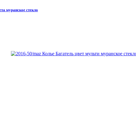
ета муранское стекло