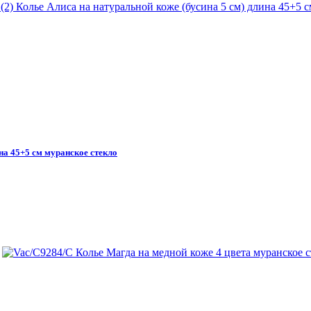
ина 45+5 см муранское стекло