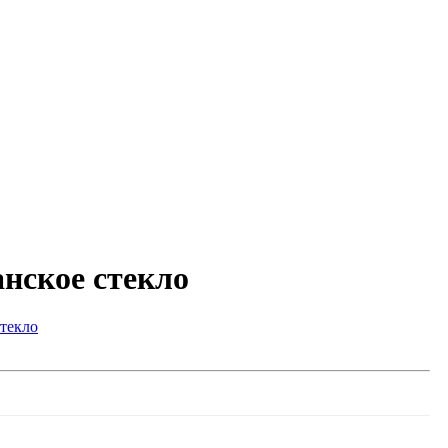
анское стекло