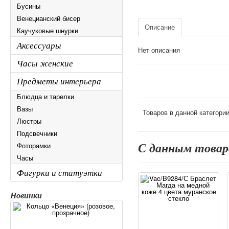
Бусины
Венецианский бисер
Описание
Каучуковые шнурки
Аксессуары
Нет описания
Часы женские
Предметы интерьера
Блюдца и тарелки
Вазы
Товаров в данной категори
Люстры
Подсвечники
С данным това
Фоторамки
Часы
Фигурки и статуэтки
Новинки