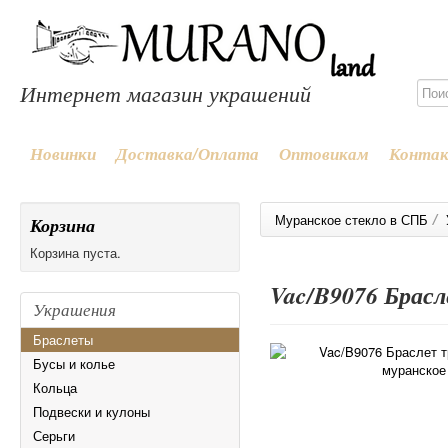
Интернет магазин украшений
Новинки
Доставка/Оплата
Оптовикам
Конта
/
Муранское стекло в СПБ
Корзина
Корзина пуста.
Vac/B9076 Брасл
Украшения
Браслеты
Бусы и колье
Кольца
Подвески и кулоны
Серьги