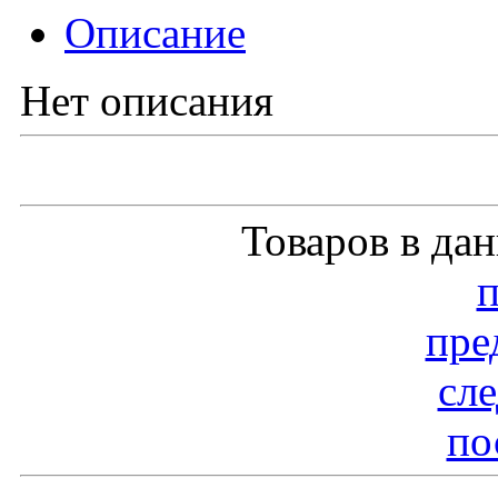
Описание
Нет описания
Товаров в да
пре
сл
по