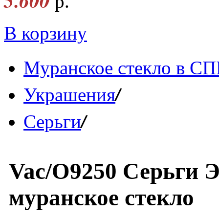
5.600
р.
В корзину
Муранское стекло в СП
/
Украшения
/
Серьги
Vac/O9250 Серьги Э
муранское стекло