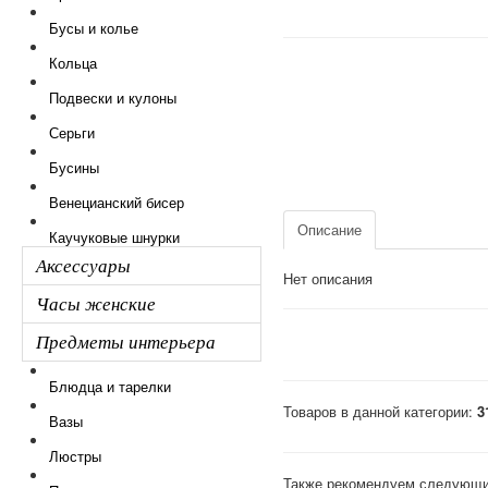
Бусы и колье
Кольца
Подвески и кулоны
Серьги
Бусины
Венецианский бисер
Описание
Каучуковые шнурки
Аксессуары
Нет описания
Часы женские
Предметы интерьера
Блюдца и тарелки
Товаров в данной категории:
3
Вазы
Люстры
Также рекомендуем следующи