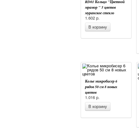
RD01 Кольцо "Цветной
мрамор " 5 цветов
муранское стекло
1.602
р.
В корзину
Колье микробисер 6
рядов 50 см 8 новых
цветов
1.016
р.
В корзину