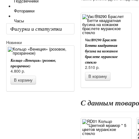
Подсвечники
Фоторамки
Часы
Фигурки и статуэтки
Vac/B9290 Браслет
Новинки
Бетти квадратная
бусина на кожаном
браслете муранское
Кольцо «Венеция» (розовое,
стекло
прозрачное)
2.510
р.
4.800
р.
В корзину
В корзину
С данным товар