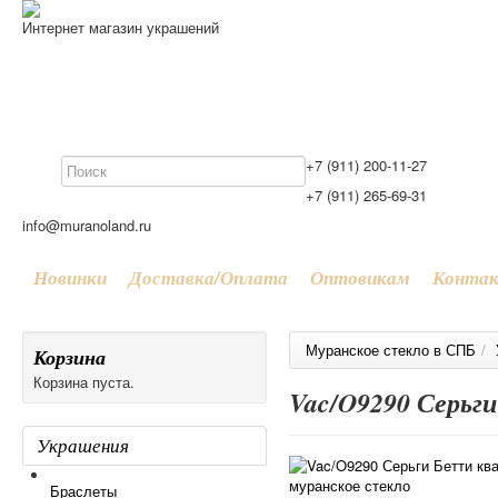
Интернет магазин украшений
+7 (911) 200-11-27
+7 (911) 265-69-31
info@muranoland.ru
Новинки
Доставка/Оплата
Оптовикам
Конта
Муранское стекло в СПБ
/
Корзина
Корзина пуста.
Vac/O9290 Серьг
Украшения
Браслеты