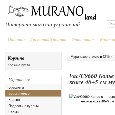
Интернет магазин украшений
Новинки
Доставка/Оплата
Оптовикам
Конта
/
Муранское стекло в СПБ
Корзина
Корзина пуста.
Vac/С9660 Колье
Украшения
коже 40+5 см му
Браслеты
Бусы и колье
Кольца
Подвески и кулоны
Серьги