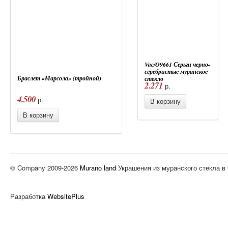
Vac/O9661 Серьги черно-
серебристые муранское
Браслет «Марсола» (тройной)
стекло
2.271
р.
4.500
р.
В корзину
В корзину
© Company 2009-2026
Murano land
Украшения из муранского стекла в
Разработка
WebsitePlus