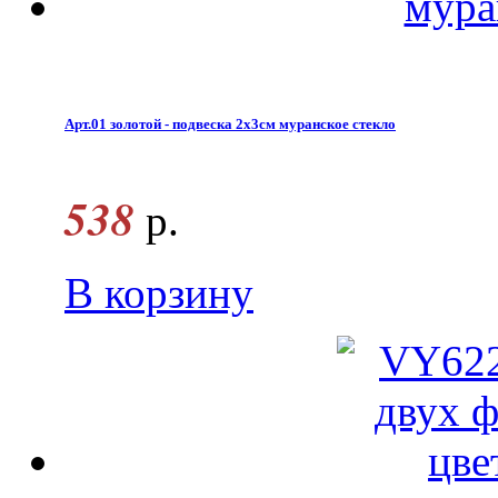
Арт.01 золотой - подвеска 2x3см муранское стекло
538
р.
В корзину