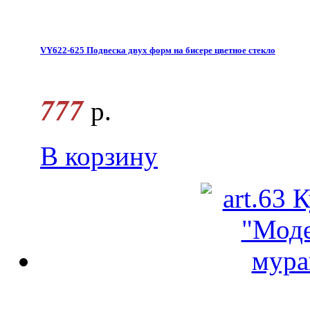
VY622-625 Подвеска двух форм на бисере цветное стекло
777
р.
В корзину