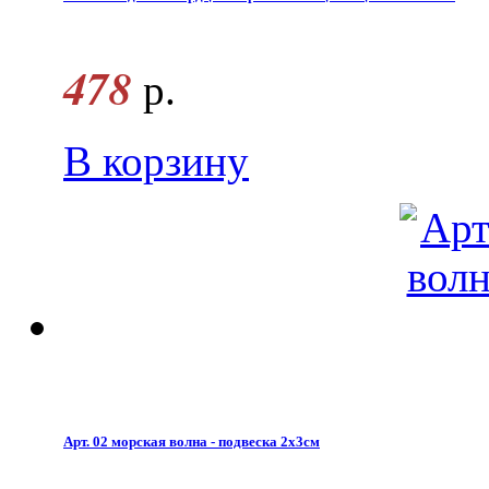
478
р.
В корзину
Арт. 02 морская волна - подвеска 2х3см