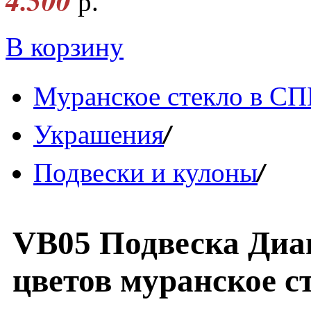
4.500
р.
В корзину
Муранское стекло в СП
/
Украшения
/
Подвески и кулоны
VB05 Подвеска Диаг
цветов муранское с