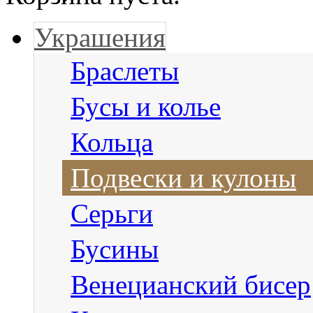
Украшения
Браслеты
Бусы и колье
Кольца
Подвески и кулоны
Серьги
Бусины
Венецианский бисер