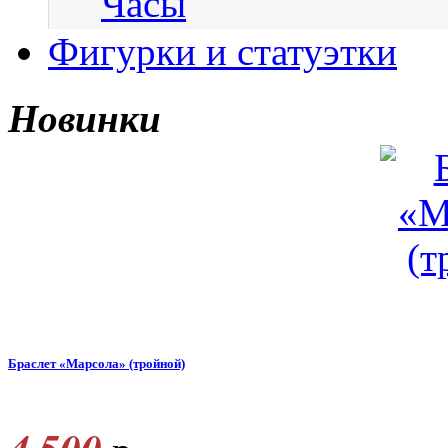
Часы
Фигурки и статуэтки
Новинки
Браслет «Марсола» (тройной)