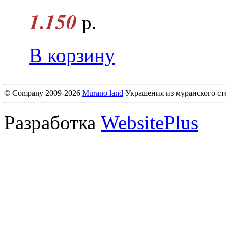
1.150
р.
В корзину
© Company 2009-2026
Murano land
Украшения из муранского ст
Разработка
WebsitePlus