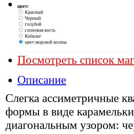
цвет:
Красный
Черный
голубой
слоновая кость
Кобальт
цвет морской волны
Посмотреть список маг
Описание
Слегка ассиметричные кв
формы в виде карамельк
диагональным узором: че