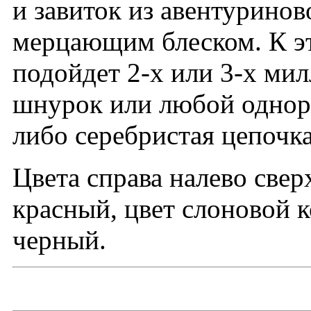
и завиток из авентуринов
мерцающим блеском. К э
подойдет 2-х или 3-х ми
шнурок или любой однор
либо серебристая цепочка
Цвета справа налево сверх
красный, цвет слоновой к
черный.