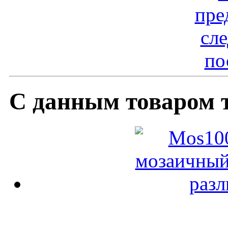
пре
сл
по
С данным товаром 