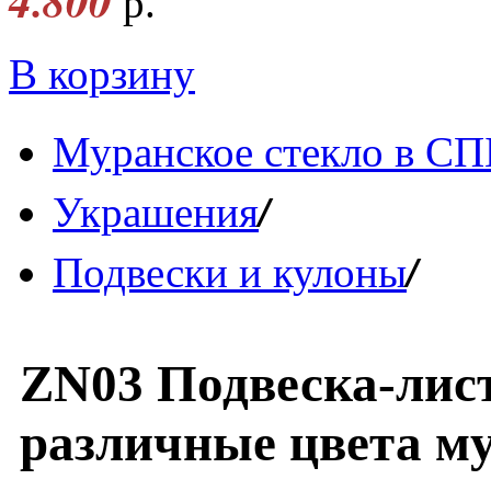
4.800
р.
В корзину
Муранское стекло в СП
/
Украшения
/
Подвески и кулоны
ZN03 Подвеска-лис
различные цвета му