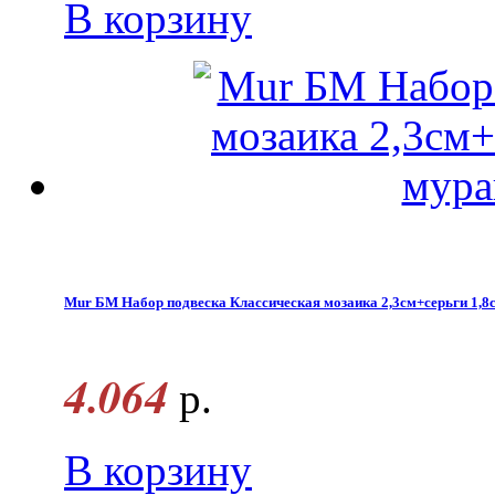
В корзину
Mur БМ Набор подвеска Классическая мозаика 2,3см+серьги 1,8с
4.064
р.
В корзину