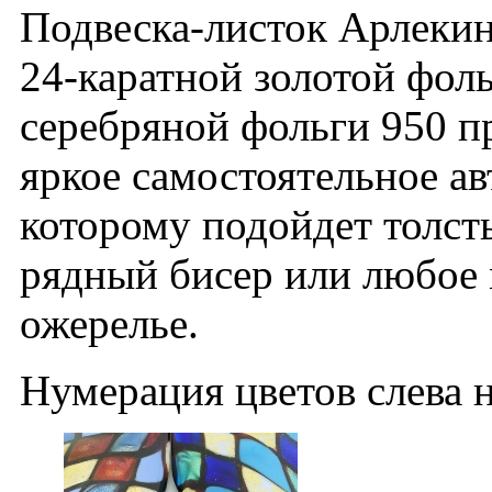
Подвеска-листок Арлекин
24-каратной золотой фоль
серебряной фольги 950 п
яркое самостоятельное ав
которому подойдет толсты
рядный бисер или любое 
ожерелье.
Нумерация цветов слева 