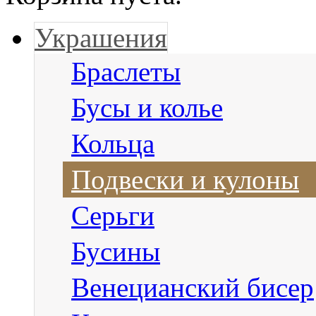
Украшения
Браслеты
Бусы и колье
Кольца
Подвески и кулоны
Серьги
Бусины
Венецианский бисер