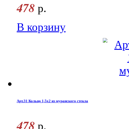
478
р.
В корзину
Арт.31 Кольцо 1,5х2 из муранского стекла
478
р.