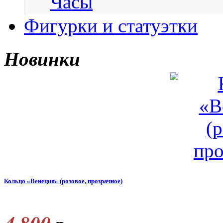
Часы
Фигурки и статуэтки
Новинки
Кольцо «Венеция» (розовое, прозрачное)