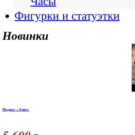
Часы
Фигурки и статуэтки
Новинки
Подвес «Элит»