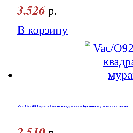
3.526
р.
В корзину
Vac/O9290 Серьги Бетти квадратные бусины муранское стекло
2.510
р.