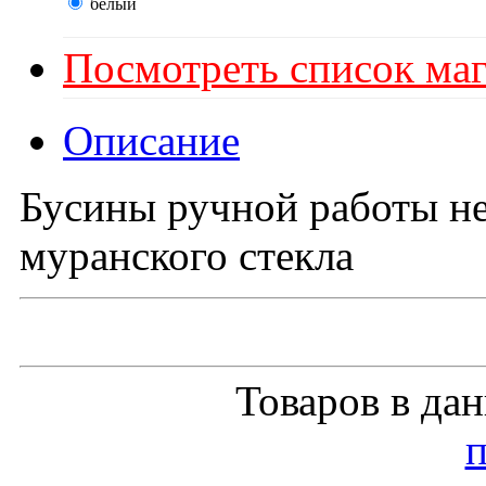
белый
Посмотреть список маг
Описание
Бусины ручной работы н
муранского стекла
Товаров в да