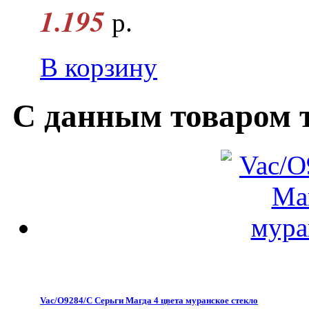
1.195
р.
В корзину
С данным товаром 
Vac/O9284/С Серьги Магда 4 цвета муранское стекло