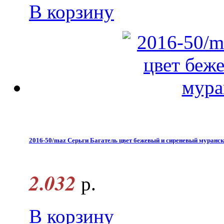
В корзину
2016-50/maz Серьги Багатель цвет бежевый и сиреневый муранск
2.032
р.
В корзину