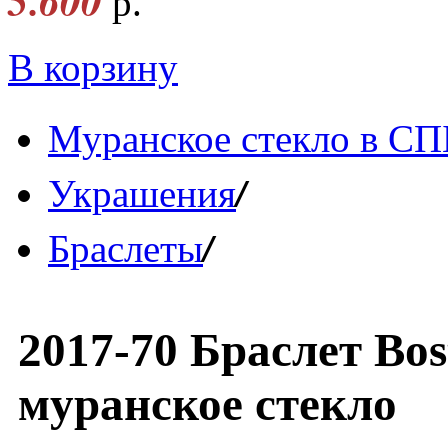
5.600
р.
В корзину
Муранское стекло в СП
/
Украшения
/
Браслеты
2017-70 Браслет Bos
муранское стекло