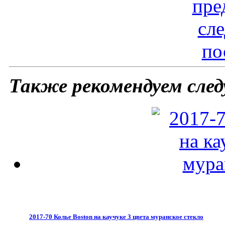
пре
сл
по
Также рекомендуем сле
2017-70 Колье Boston на каучуке 3 цвета муранское стекло