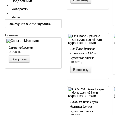
Подсвечники
Фоторамки
Часы
Фигурки и статуэтки
Новинки
Серьги «Марсола»
F20 Ваза-бутылка
2.900
р.
сплюснутая h14cm
муранское стекло
В корзину
10.876
р.
В корзину
CAMP01 Ваза Гауди
большая h24 cm
муранское стекло