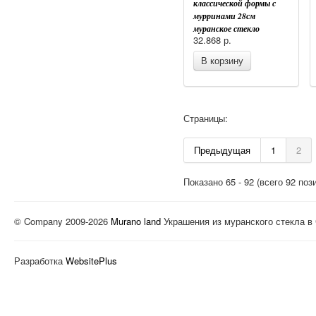
классической формы с
мурринами 28см
муранское стекло
32.868
р.
В корзину
Страницы:
Предыдущая
1
2
Показано
65
-
92
(всего
92
пози
© Company 2009-2026
Murano land
Украшения из муранского стекла в
Разработка
WebsitePlus