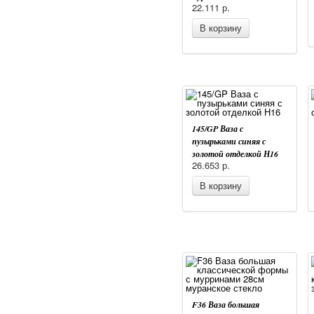
22.111
р.
В корзину
145/GP Ваза с
пузырьками синяя с
золотой отделкой Н16
26.653
р.
В корзину
F36 Ваза большая