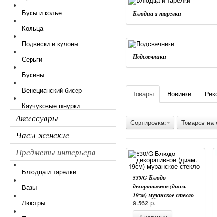
Бусы и колье
Блюдца и тарелки
Кольца
Подвески и кулоны
Подсвечники
Серьги
Бусины
Венецианский бисер
Товары
Новинки
Рек
Каучуковые шнурки
Аксессуары
Сортировка:
Товаров на 
Часы женские
Предметы интерьера
Блюдца и тарелки
530/G Блюдо
декоративное (диам.
Вазы
19см) муранское стекло
Люстры
9.562
р.
В корзину