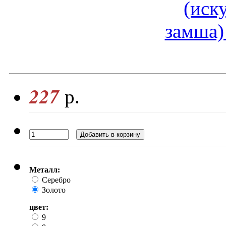
227
р.
Металл:
Серебро
Золото
цвет:
9