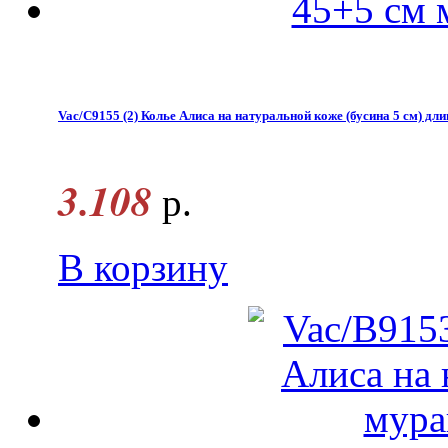
Vac/С9155 (2) Колье Алиса на натуральной коже (бусина 5 см) дл
3.108
р.
В корзину