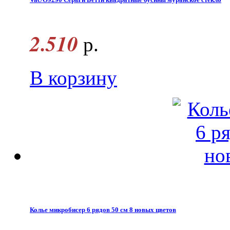
2.510
р.
В корзину
Колье микробисер 6 рядов 50 см 8 новых цветов