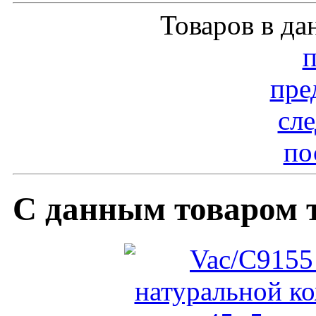
Товаров в да
пре
сл
по
С данным товаром 