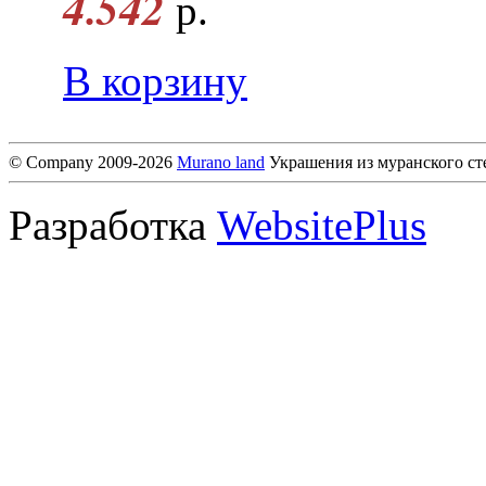
4.542
р.
В корзину
© Company 2009-2026
Murano land
Украшения из муранского ст
Разработка
WebsitePlus