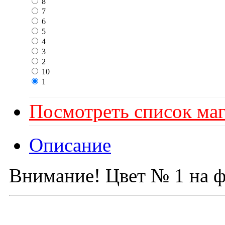
8
7
6
5
4
3
2
10
1
Посмотреть список маг
Описание
Внимание! Цвет № 1 на ф