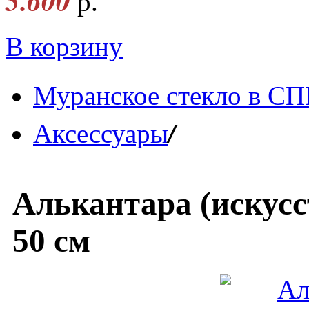
5.600
р.
В корзину
Муранское стекло в СП
/
Аксессуары
Алькантара (искусс
50 см