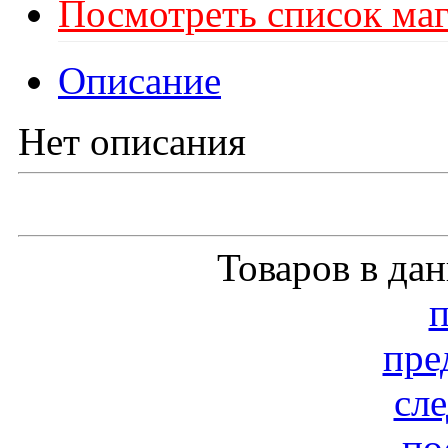
Посмотреть список маг
Описание
Нет описания
Товаров в да
пре
сл
по