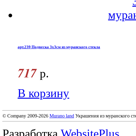
арт.239 Подвеска 3х3см из муранского стекла
717
р.
В корзину
© Company 2009-2026
Murano land
Украшения из муранского ст
Разработка
WebsitePlus