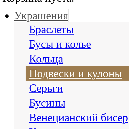
Украшения
Браслеты
Бусы и колье
Кольца
Подвески и кулоны
Серьги
Бусины
Венецианский бисер