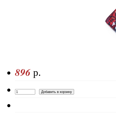
896
р.