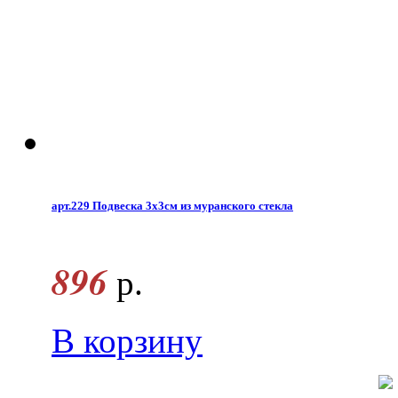
арт.229 Подвеска 3х3см из муранского стекла
896
р.
В корзину