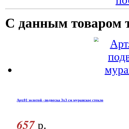
С данным товаром 
Арт.01 золотой - подвеска 3x3 см муранское стекло
657
р.