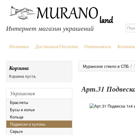
Интернет магазин украшений
Новинки
Доставка/Оплата
Оптовикам
Конта
/
Муранское стекло в СПБ
Корзина
Корзина пуста.
Арт.31 Подвеска
Украшения
Браслеты
Бусы и колье
Кольца
Подвески и кулоны
Серьги