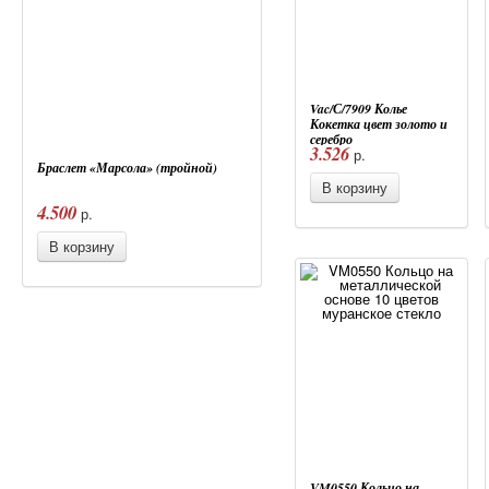
Vac/С/7909 Колье
Кокетка цвет золото и
серебро
3.526
р.
Браслет «Марсола» (тройной)
В корзину
4.500
р.
В корзину
VM0550 Кольцо на