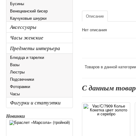
Бусины
Венецианский бисер
Описание
Каучуковые шнурки
Аксессуары
Нет описания
Часы женские
Предметы интерьера
Блюдца и тарелки
Вазы
Товаров в данной категори
Люстры
Подсвечники
С данным това
Фоторамки
Часы
Фигурки и статуэтки
Новинки