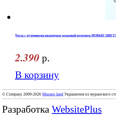
Часы с мурринами кварцевые кожаный ремешок НОВЫЕ ЦВЕТА
2.390
р.
В корзину
© Company 2009-2026
Murano land
Украшения из муранского ст
Разработка
WebsitePlus