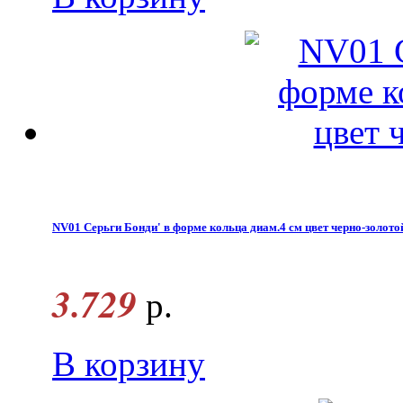
NV01 Серьги Бонди' в форме кольца диам.4 см цвет черно-золото
3.729
р.
В корзину