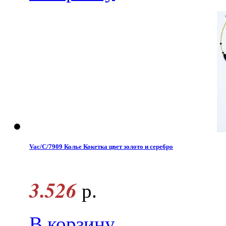
Vac/С/7909 Колье Кокетка цвет золото и серебро
3.526
р.
В корзину