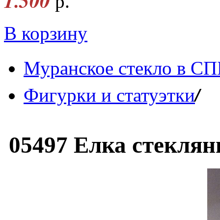
1.500
р.
В корзину
Муранское стекло в СП
/
Фигурки и статуэтки
05497 Елка стеклян