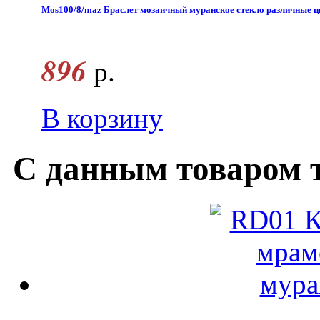
Mos100/8/maz Браслет мозаичный муранское стекло различные ц
896
р.
В корзину
С данным товаром 