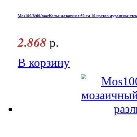
Mos100/8/60/mazКолье мозаичное 60 см 10 цветов муранское сте
2.868
р.
В корзину