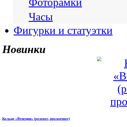
Фоторамки
Часы
Фигурки и статуэтки
Новинки
Кольцо «Венеция» (розовое, прозрачное)