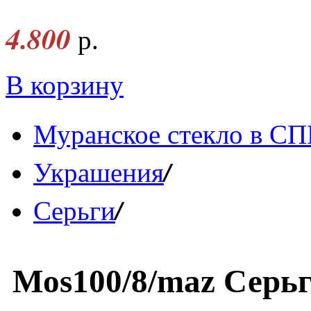
4.800
р.
В корзину
Муранское стекло в СП
/
Украшения
/
Серьги
Mos100/8/maz Серьг