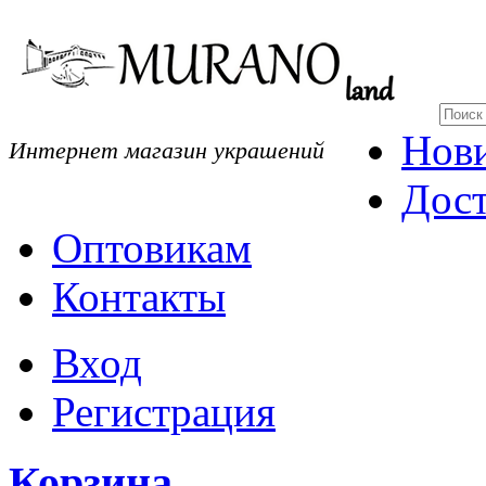
Нов
Интернет магазин украшений
Дост
Оптовикам
Контакты
Вход
Регистрация
Корзина