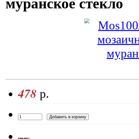
муранское стекло
478
р.
цвет: