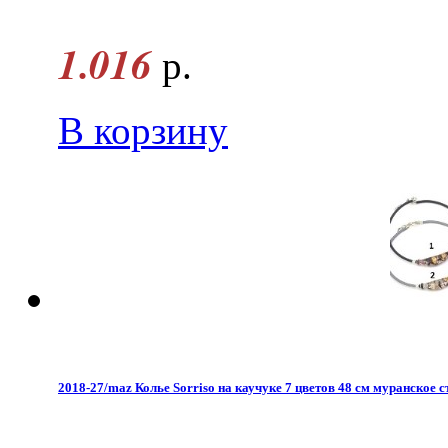
1.016
р.
В корзину
2018-27/maz Колье Sorriso на каучуке 7 цветов 48 см муранское с