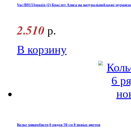
Vac/B9153spazio (2) Браслет Алиса на натуральной коже муранск
2.510
р.
В корзину
Колье микробисер 6 рядов 50 см 8 новых цветов