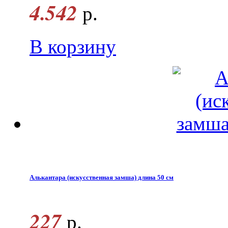
4.542
р.
В корзину
Алькантара (искусственная замша) длина 50 см
227
р.