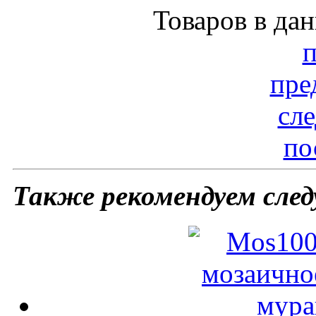
Товаров в да
пре
сл
по
Также рекомендуем сле