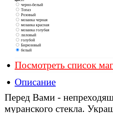
черно-белый
Топаз
Розовый
мозаика черная
мозаика красная
мозаика голубая
лиловый
голубой
Бирюзовый
белый
Посмотреть список маг
Описание
Перед Вами - непреходящ
муранского стекла. Украш