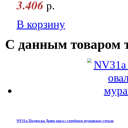
3.406
р.
В корзину
С данным товаром 
NV31a Подвеска Дрим овал с серебром муранское стекло