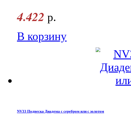
4.422
р.
В корзину
NV33 Подвеска Диадема с серебром или с золотом