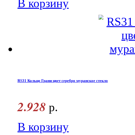
В корзину
RS31 Кольцо Грани цвет серебро муранское стекло
2.928
р.
В корзину