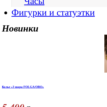
Часы
Фигурки и статуэтки
Новинки
Колье «3 шара FOLGA/ORO»