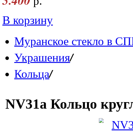
5.400
р.
В корзину
Муранское стекло в СП
/
Украшения
/
Кольца
NV31a Кольцо кругл