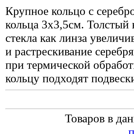
Крупное кольцо с серебр
кольца 3х3,5см. Толстый
стекла как линза увеличи
и растрескивание серебр
при термической обработк
кольцу подходят подвеск
Товаров в да