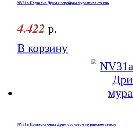
NV31a Подвеска Дрим с серебром муранское стекло
4.422
р.
В корзину
NV31a Подвеска-овал Дрим с золотом муранское стекло