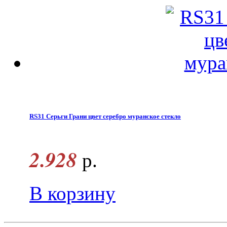
RS31 Серьги Грани цвет серебро муранское стекло
2.928
р.
В корзину