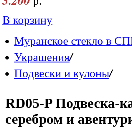
3.200
р.
В корзину
Муранское стекло в СП
/
Украшения
/
Подвески и кулоны
RD05-P Подвеска-ка
серебром и авентур