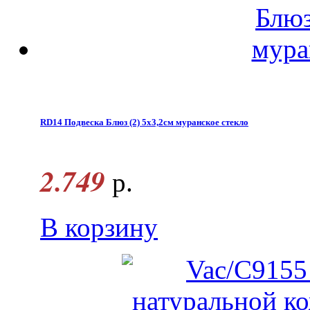
RD14 Подвеска Блюз (2) 5х3,2см муранское стекло
2.749
р.
В корзину