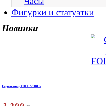
Часы
Фигурки и статуэтки
Новинки
Серьги «шар FOLGA/ORO»