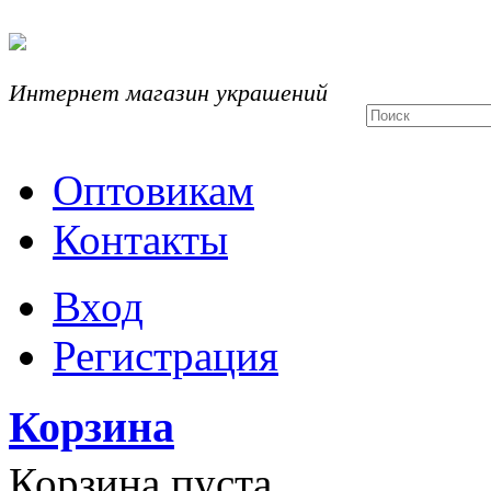
Интернет магазин украшений
Оптовикам
Контакты
Вход
Регистрация
Корзина
Корзина пуста.