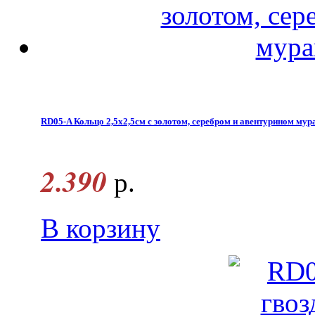
RD05-A Кольцо 2,5х2,5см с золотом, серебром и авентурином мур
2.390
р.
В корзину