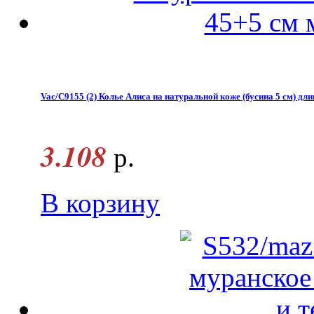
Vac/С9155 (2) Колье Алиса на натуральной коже (бусина 5 см) дл
3.108
р.
В корзину