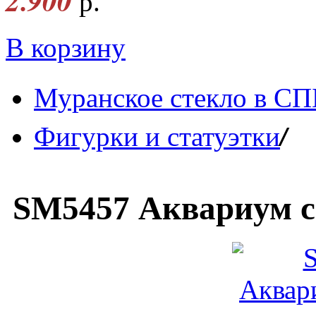
2.900
р.
В корзину
Муранское стекло в СП
/
Фигурки и статуэтки
SM5457 Аквариум с