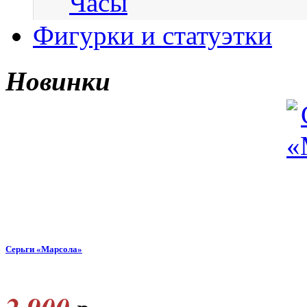
Часы
Фигурки и статуэтки
Новинки
Серьги «Марсола»