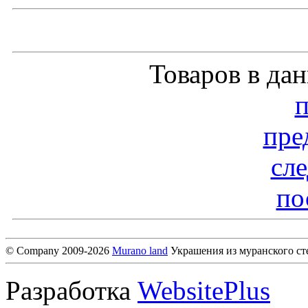
Товаров в да
пре
сл
по
© Company 2009-2026
Murano land
Украшения из муранского ст
Разработка
WebsitePlus