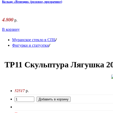
Кольцо «Венеция» (розовое, прозрачное)
4.800
р.
В корзину
/
Муранское стекло в СПБ
/
Фигурки и статуэтки
TP11 Скульптура Лягушка 20
52517
р.