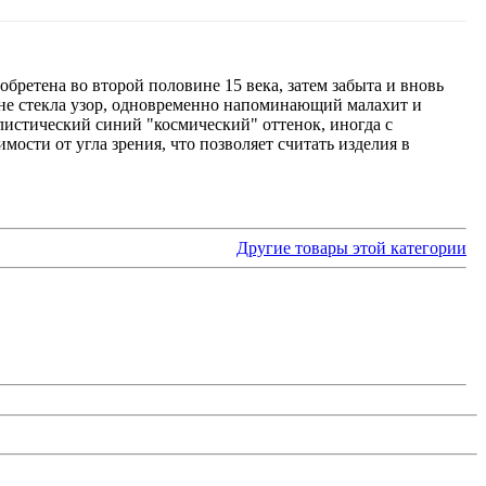
обретена во второй половине 15 века, затем забыта и вновь
бине стекла узор, одновременно напоминающий малахит и
листический синий "космический" оттенок, иногда с
ости от угла зрения, что позволяет считать изделия в
Другие товары этой категории