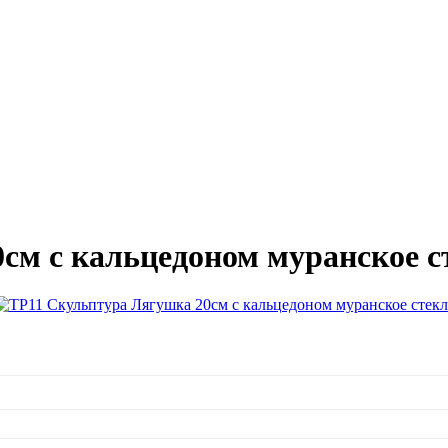
см с кальцедоном муранское с